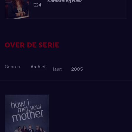
Something New
E24
OVER DE SERIE
Genres:
Archief
Jaar:
2005