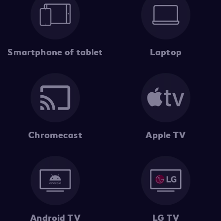
Smartphone of tablet
Laptop
Chromecast
Apple TV
Android TV
LG TV