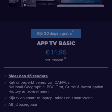
(1)
Kijk 30 dagen gratis
APP TV BASIC
€ 14,95
(2)
per maand
Meer dan 45 zenders
Kijk onbeperkt series van CANAL+,
National Geographic,
BBC First, Crime & Investigation,
History en zoveel meer
Kijk tv op smart tv, laptop, tablet en smartphone
Altijd opzegbaar