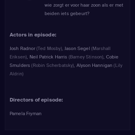
wie zorgt er voor haar zoon als er met
beiden iets gebeurt?
Actors in episode:
Josh Radnor
(Ted Mosby)
,
Jason Segel
(Marshall
Eriksen)
,
Neil Patrick Harris
(Barney Stinson)
,
Cobie
Smulders
(Robin Scherbatsky)
,
Alyson Hannigan
(Lily
Aldrin)
Directors of episode:
Pamela Fryman