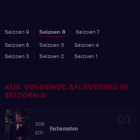
Seizoen 9
Seizoen 8
Seizoen 7
Seizoen 6
Seizoen 5
Seizoen 4
Seizoen 3
Seizoen 2
Seizoen 1
KIJK VOLGENDE AFLEVERING IN
SEIZOEN 8
01
S08
Farhampton
E01