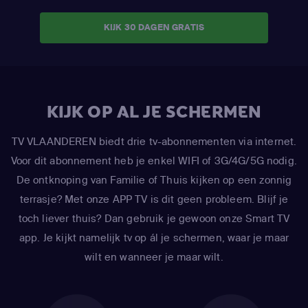
KIJK 30 DAGEN GRATIS
KIJK OP AL JE SCHERMEN
TV VLAANDEREN biedt drie tv-abonnementen via internet.
Voor dit abonnement heb je enkel WIFI of 3G/4G/5G nodig.
De ontknoping van Familie of Thuis kijken op een zonnig
terrasje? Met onze APP TV is dit geen probleem. Blijf je
toch liever thuis? Dan gebruik je gewoon onze Smart TV
app. Je kijkt namelijk tv op ál je schermen, waar je maar
wilt en wanneer je maar wilt.