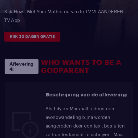
Kijk How I Met Your Mother nu via de TV VLAANDEREN
TV App
KIJK 30 DAGEN GRATIS
WHO WANTS TO BE A
Aflevering
GODPARENT
4:
Beschrijving van de aflevering:
Als Lily en Marshall tijdens een
avondwandeling bijna worden
aangereden door een taxi, besluiten
ze hun testament te schrijven. Maar