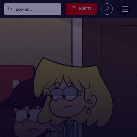
KIJK TV
Zoeken...