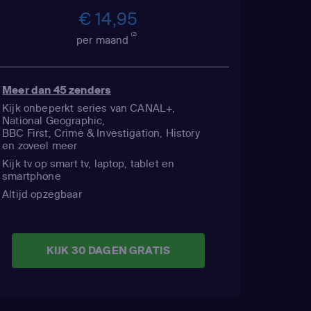
€ 14,95
(2)
per maand
Meer dan 45 zenders
Kijk onbeperkt series van CANAL+,
National Geographic,
BBC First, Crime & Investigation, History
en zoveel meer
Kijk tv op smart tv, laptop, tablet en
smartphone
Altijd opzegbaar
KIJK 30 DAGEN GRATIS