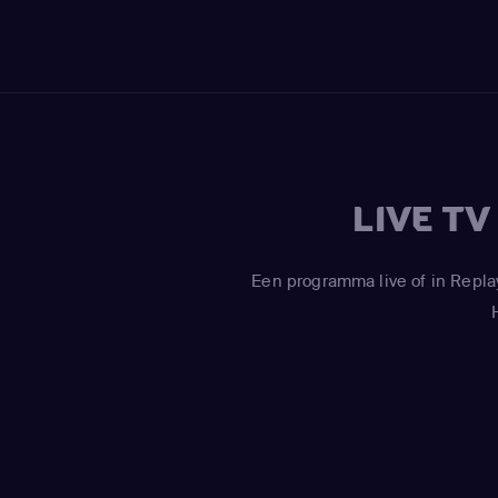
LIVE T
Een programma live of in Repla