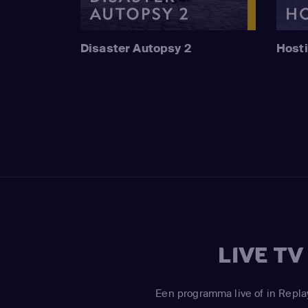
Disaster Autopsy 2
Hosti
LIVE T
Een programma live of in Repla