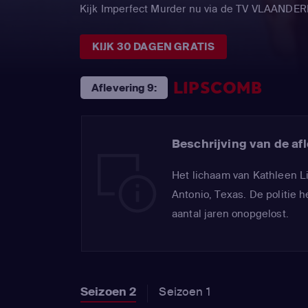
Kijk Imperfect Murder nu via de TV VLAANDE
KIJK 30 DAGEN GRATIS
LIPSCOMB
Aflevering 9:
Beschrijving van de afl
Het lichaam van Kathleen 
Antonio, Texas. De politie 
aantal jaren onopgelost.
Seizoen 2
Seizoen 1