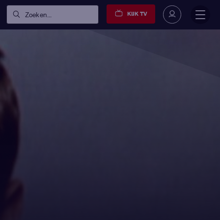
KIJK TV
Zoeken...