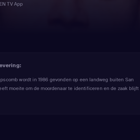
REN TV App
evering:
Lipscomb wordt in 1986 gevonden op een landweg buiten San
heeft moeite om de moordenaar te identificeren en de zaak blijft