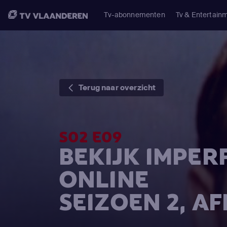
Tv-abonnementen
Tv & Entertain
Terug naar overzicht
S02 E09
BEKIJK IMPE
ONLINE
SEIZOEN 2, A