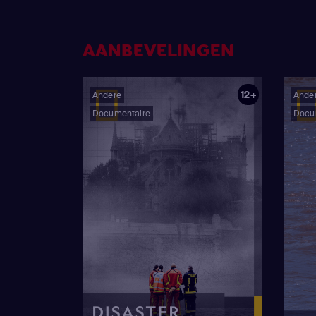
AANBEVELINGEN
12+
Andere
Ande
Documentaire
Docu