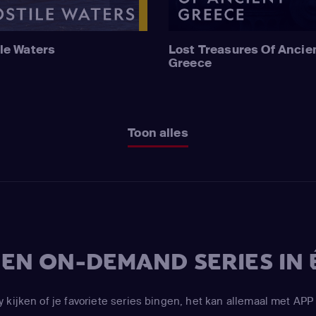
le Waters
Lost Treasures Of Ancie
Greece
Toon alles
V EN ON-DEMAND SERIES IN 
y kijken of je favoriete series bingen, het kan allemaal met 