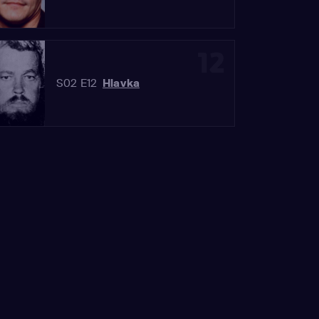
12
S02 E12
Hlavka