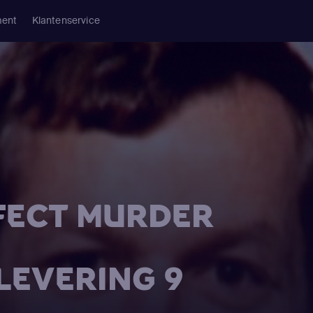
ment
Klantenservice
RFECT MURDER
FLEVERING 9