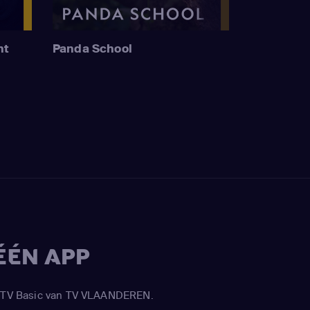
nt
Panda School
ÉÉN APP
APP TV Basic van TV VLAANDEREN.