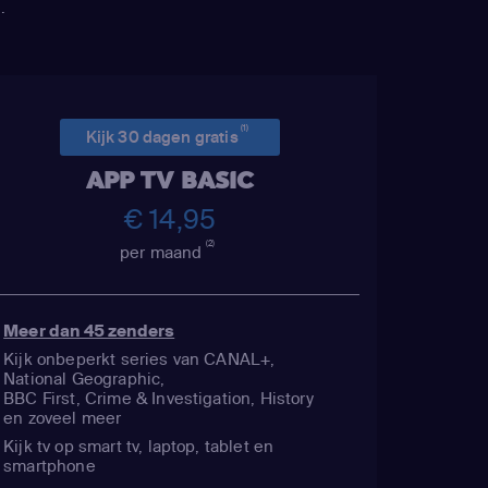
.
(1)
Kijk 30 dagen gratis
APP TV BASIC
€ 14,95
(2)
per maand
Meer dan 45 zenders
Kijk onbeperkt series van CANAL+,
National Geographic,
BBC First, Crime & Investigation, History
en zoveel meer
Kijk tv op smart tv, laptop, tablet en
smartphone