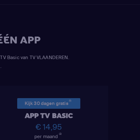
ÉÉN APP
APP TV Basic van TV VLAANDEREN.
.
(1)
Kijk 30 dagen gratis
APP TV BASIC
€ 14,95
(2)
per maand