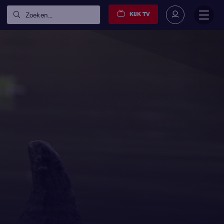
KIJK TV
Zoeken...