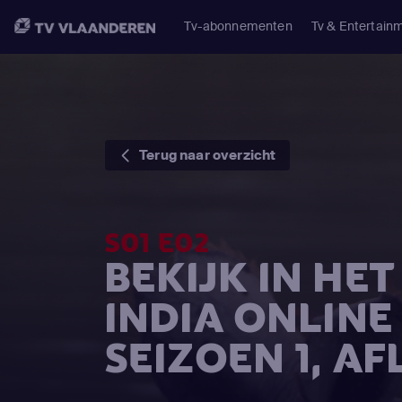
Tv-abonnementen
Tv & Entertain
Terug naar overzicht
S01 E02
BEKIJK IN HE
INDIA ONLINE
SEIZOEN 1, AF