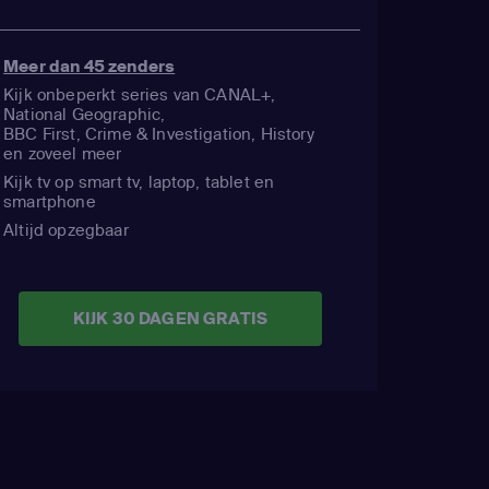
Meer dan 45 zenders
Kijk onbeperkt series van CANAL+,
National Geographic,
BBC First, Crime & Investigation, History
en zoveel meer
Kijk tv op smart tv, laptop, tablet en
smartphone
Altijd opzegbaar
KIJK 30 DAGEN GRATIS