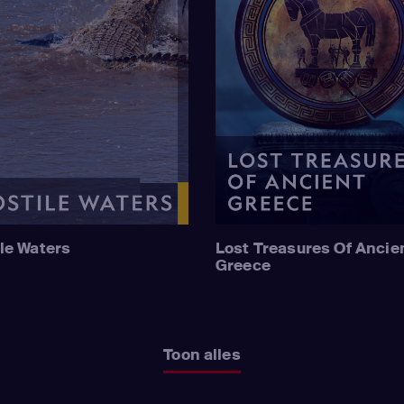
le Waters
Lost Treasures Of Ancie
Greece
Toon alles