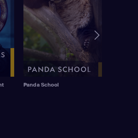
nt
Panda School