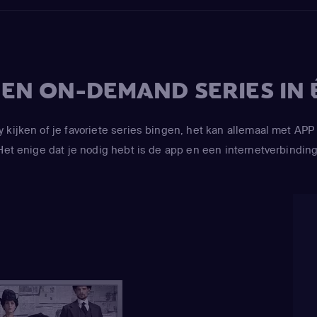
V EN ON-DEMAND SERIES IN 
y kijken of je favoriete series bingen, het kan allemaal met 
Het enige dat je nodig hebt is de app en een internetverbinding