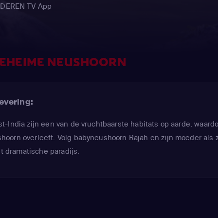
AANDEREN TV App
GEHEIME NEUSHOORN
evering:
-India zijn een van de vruchtbaarste habitats op aarde, waard
oorn overleeft. Volg babyneushoorn Rajah en zijn moeder als 
it dramatische paradijs.