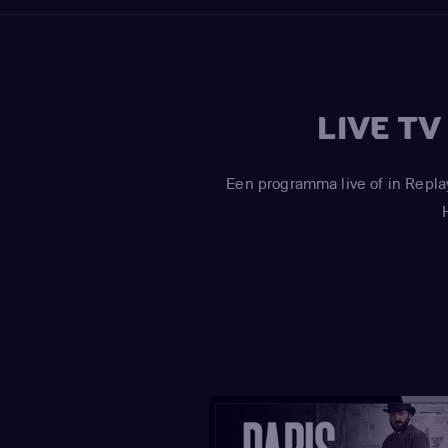
LIVE T
Een programma live of in Repla