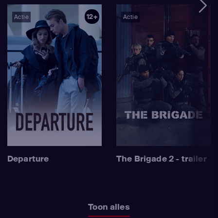
12+
Actie
Actie
Departure
The Brigade 2 - trailer
Toon alles