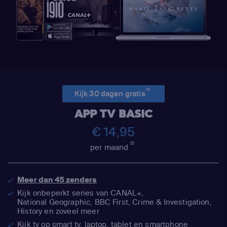
(1)
Kijk 30 dagen gratis
APP TV BASIC
€ 14,95
(2)
per maand
Meer dan 45 zenders
Kijk onbeperkt series van CANAL+,
National Geographic,
BBC First, Crime & Investigation,
History en zoveel meer
Kijk tv op smart tv, laptop, tablet en smartphone