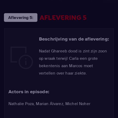
AFLEVERING 5
Aflevering 5:
Beschrijving van de aflevering:
Nadat Ghareeb dood is zint zijn zoon
op wraak terwijl Carla een grote
bekentenis aan Marcos moet
vertellen over haar ziekte.
Actors in episode:
Nathalie Poza
,
Marian Álvarez
,
Michel Noher