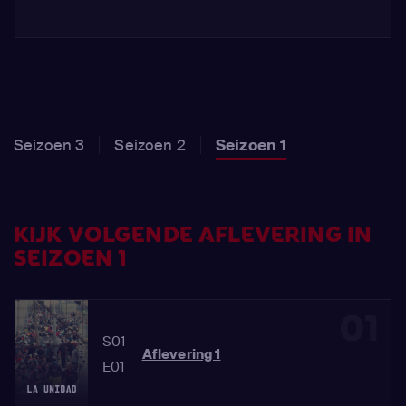
Seizoen 3
Seizoen 2
Seizoen 1
KIJK VOLGENDE AFLEVERING IN
SEIZOEN 1
01
S01
Aflevering 1
E01