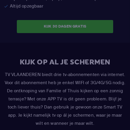
Altijd opzegbaar
KIJK 30 DAGEN GRATIS
KIJK OP AL JE SCHERMEN
TV VLAANDEREN biedt drie tv-abonnementen via internet.
Voor dit abonnement heb je enkel WIFI of 3G/4G/5G nodig.
De ontknoping van Familie of Thuis kijken op een zonnig
terrasje? Met onze APP TV is dit geen probleem. Blijf je
toch liever thuis? Dan gebruik je gewoon onze Smart TV
app. Je kijkt namelijk tv op ál je schermen, waar je maar
wilt en wanneer je maar wilt.