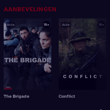
AANBEVELINGEN
16+
16+
Actie
Actie
The Brigade
Conflict