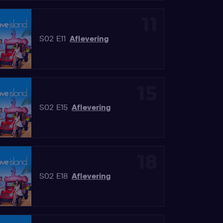
11
S02 E11
Aflevering
15
S02 E15
Aflevering
18
S02 E18
Aflevering