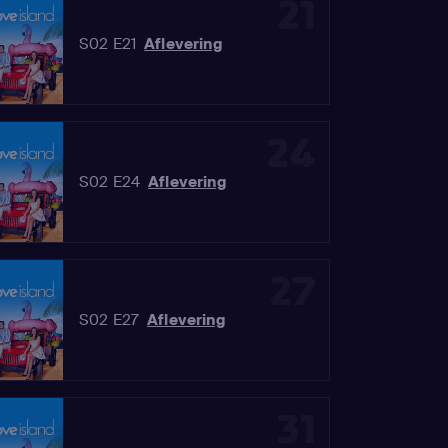
21
S02 E21
Aflevering
24
S02 E24
Aflevering
27
S02 E27
Aflevering
31