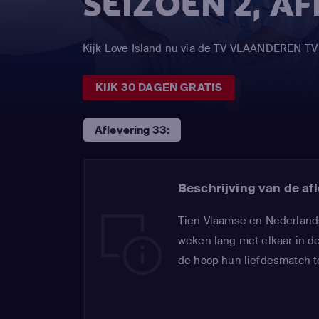
SEIZOEN 2, A
Kijk Love Island nu via de TV VLAANDEREN TV
KIJK 30 DAGEN GRATIS
Aflevering 33:
Beschrijving van de afl
Tien Vlaamse en Nederlands
weken lang met elkaar in de
de hoop hun liefdesmatch t