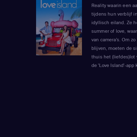
Reality waarin een a
tijdens hun verblijf
idyllisch eiland. Ze 
summer of love, waar
van camera's. Om zo 
blijven, moeten de s
thuis het (liefdes)lo
de 'Love Island'-app