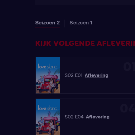
Seizoen 2
Seizoen 1
KIJK VOLGENDE AFLEVERIN
0
S02 E01
Aflevering
0
S02 E04
Aflevering