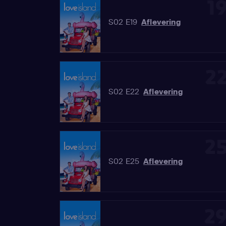
1
S02 E19
Aflevering
2
S02 E22
Aflevering
2
S02 E25
Aflevering
2