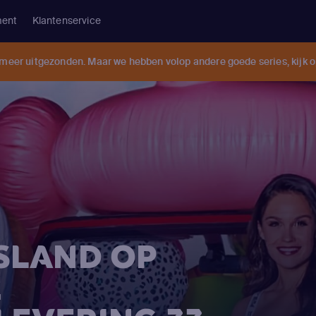
ment
Klantenservice
 meer uitgezonden. Maar we hebben volop andere goede series, kijk 
ISLAND OP
E