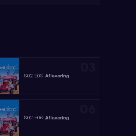
03
S02 E03
Aflevering
06
S02 E06
Aflevering