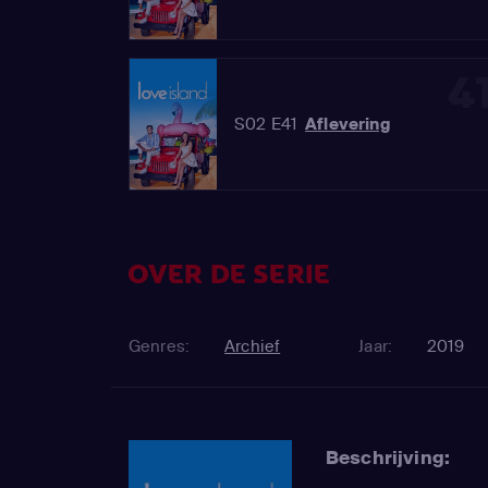
4
S02 E41
Aflevering
OVER DE SERIE
Genres:
Archief
Jaar:
2019
Beschrijving: