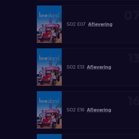
0
S02 E07
Aflevering
1
S02 E13
Aflevering
1
S02 E16
Aflevering