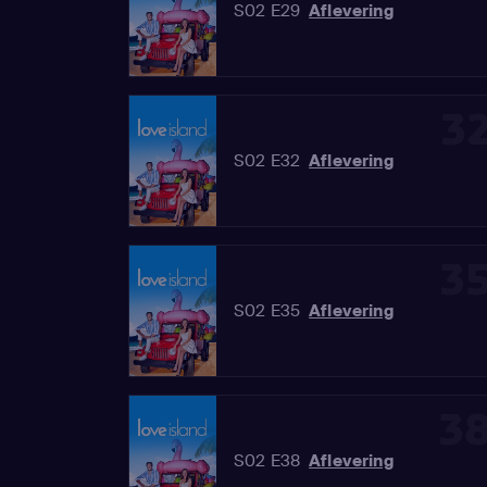
S02 E29
Aflevering
3
S02 E32
Aflevering
3
S02 E35
Aflevering
3
S02 E38
Aflevering