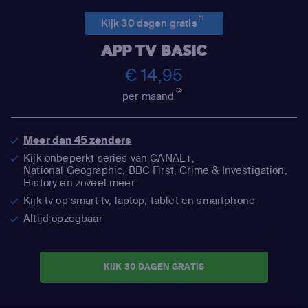
(1)
Kijk 30 dagen gratis
APP TV BASIC
€ 14,95
(2)
per maand
Meer dan 45 zenders
Kijk onbeperkt series van CANAL+,
National Geographic,
BBC First, Crime & Investigation,
History en zoveel meer
Kijk tv op smart tv, laptop, tablet en smartphone
Altijd opzegbaar
KIJK 30 DAGEN GRATIS