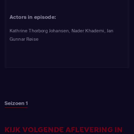
Actors in episode:
Kathrine Thorborg Johansen
,
Nader Khademi
,
Jan
Gunnar Røise
Seizoen 1
KIJK VOLGENDE AFLEVERING IN