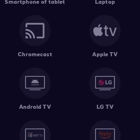
Smartphone of tablet
Laptop
Chromecast
Apple TV
Android TV
LG TV