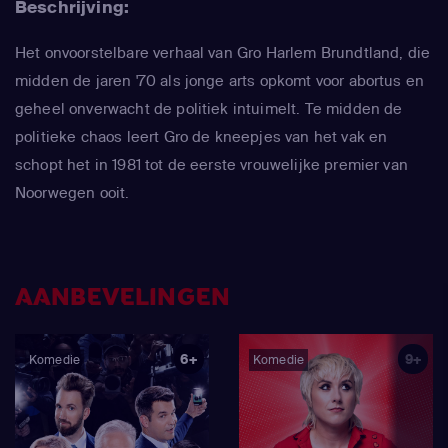
Beschrijving:
Het onvoorstelbare verhaal van Gro Harlem Brundtland, die
midden de jaren '70 als jonge arts opkomt voor abortus en
geheel onverwacht de politiek intuimelt. Te midden de
politieke chaos leert Gro de kneepjes van het vak en
schopt het in 1981 tot de eerste vrouwelijke premier van
Noorwegen ooit.
AANBEVELINGEN
6+
9+
Komedie
Komedie