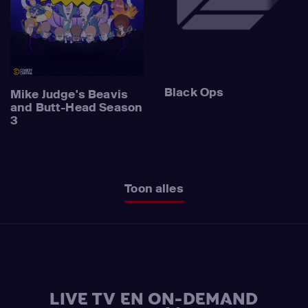
Black Ops
Mike Judge's Beavis
and Butt-Head Season
3
Toon alles
LIVE TV EN ON-DEMAND