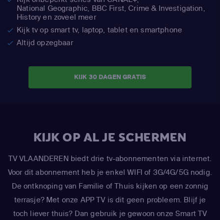
National Geographic,
BBC First, Crime & Investigation,
History en zoveel meer
Kijk tv op smart tv, laptop, tablet en smartphone
Altijd opzegbaar
KIJK 30 DAGEN GRATIS
KIJK OP AL JE SCHERMEN
TV VLAANDEREN biedt drie tv-abonnementen via internet.
Voor dit abonnement heb je enkel WIFI of 3G/4G/5G nodig.
De ontknoping van Familie of Thuis kijken op een zonnig
terrasje? Met onze APP TV is dit geen probleem. Blijf je
toch liever thuis? Dan gebruik je gewoon onze Smart TV