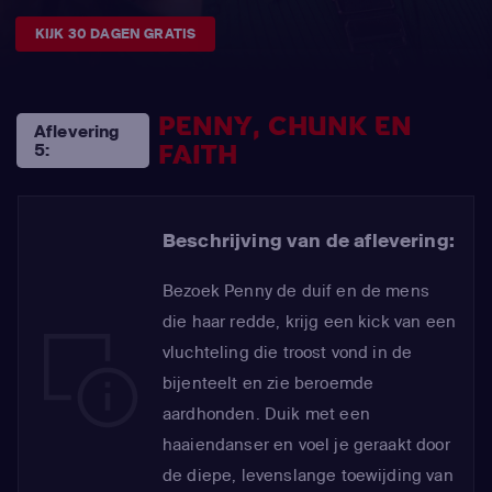
KIJK 30 DAGEN GRATIS
PENNY, CHUNK EN
Aflevering
FAITH
5:
Beschrijving van de aflevering:
Bezoek Penny de duif en de mens
die haar redde, krijg een kick van een
vluchteling die troost vond in de
bijenteelt en zie beroemde
aardhonden. Duik met een
haaiendanser en voel je geraakt door
de diepe, levenslange toewijding van