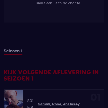
Riana aan Faith de cheeta.
Seizoen 1
KIJK VOLGENDE AFLEVERING IN
SEIZOEN 1
01
S01
Sammi, Rose, en Casey
E01