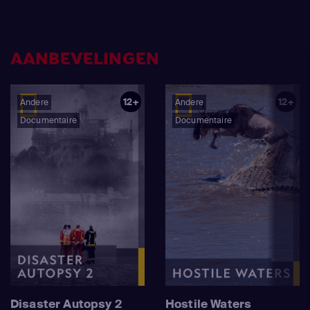
AANBEVELINGEN
12+
12+
Andere
Andere
Documentaire
Documentaire
Disaster Autopsy 2
Hostile Waters