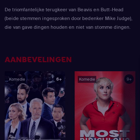
De triomfantelijke terugkeer van Beavis en Butt-Head
(beide stemmen ingesproken door bedenker Mike Judge),
die van gave dingen houden en niet van stomme dingen.
AANBEVELINGEN
6+
9+
Komedie
Komedie