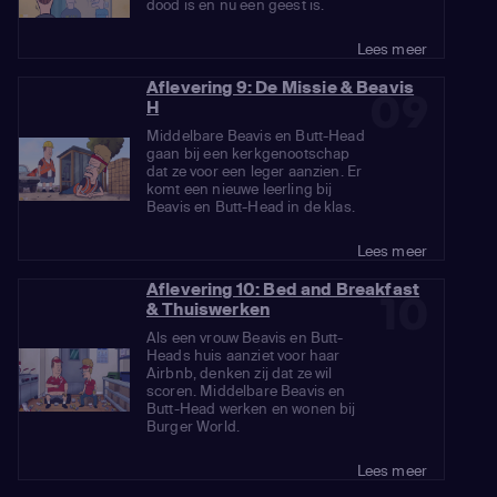
dood is en nu een geest is.
Lees meer
Aflevering 9: De Missie & Beavis
09
H
Middelbare Beavis en Butt-Head
gaan bij een kerkgenootschap
dat ze voor een leger aanzien. Er
komt een nieuwe leerling bij
Beavis en Butt-Head in de klas.
Lees meer
Aflevering 10: Bed and Breakfast
10
& Thuiswerken
Als een vrouw Beavis en Butt-
Heads huis aanziet voor haar
Airbnb, denken zij dat ze wil
scoren. Middelbare Beavis en
Butt-Head werken en wonen bij
Burger World.
Lees meer