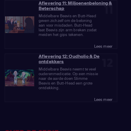
Aflevering 11: Miljoenenbeloning &
11
Beterschap
Middelbare Beavis en Butt-Head
geven zichzelf om de beloning
aan voor misdaden. Butt-Head
laat Beavis zijn arm breken zodat
meiden het gips tekenen.
Lees meer
Aflevering 12: Oudholio & De
12
ontdekkers
Middelbare Beavis neemt te veel
ouderenmedicatie. Op een missie
naar de aarde doen Slimme
Beavis en Butt-Head een grote
ontdekking.
Lees meer