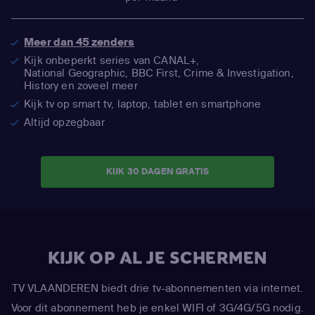
Meer dan 45 zenders
Kijk onbeperkt series van CANAL+,
National Geographic,
BBC First, Crime & Investigation,
History en zoveel meer
Kijk tv op smart tv, laptop, tablet en smartphone
Altijd opzegbaar
KIJK 30 DAGEN GRATIS
KIJK OP AL JE SCHERMEN
TV VLAANDEREN biedt drie tv-abonnementen via internet.
Voor dit abonnement heb je enkel WIFI of 3G/4G/5G nodig.