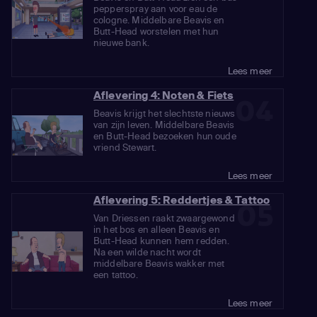
pepperspray aan voor eau de
cologne. Middelbare Beavis en
Butt-Head worstelen met hun
nieuwe bank.
Lees meer
Aflevering 4: Noten & Fiets
04
Beavis krijgt het slechtste nieuws
van zijn leven. Middelbare Beavis
en Butt-Head bezoeken hun oude
vriend Stewart.
Lees meer
Aflevering 5: Reddertjes & Tattoo
05
Van Driessen raakt zwaargewond
in het bos en alleen Beavis en
Butt-Head kunnen hem redden.
Na een wilde nacht wordt
middelbare Beavis wakker met
een tattoo.
Lees meer