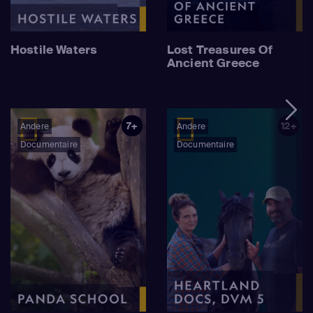
Hostile Waters
Lost Treasures Of
Ancient Greece
7+
12+
Andere
Andere
Documentaire
Documentaire