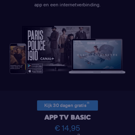
app en een internetverbinding.
(1)
Kijk 30 dagen gratis
APP TV BASIC
€ 14,95
(2)