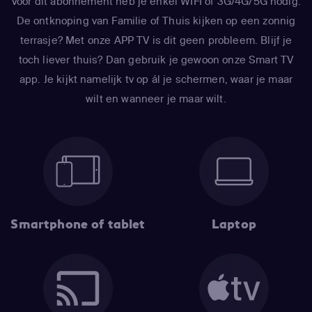
Voor dit abonnement heb je enkel WIFI of 3G/4G/5G nodig.
De ontknoping van Familie of Thuis kijken op een zonnig
terrasje? Met onze APP TV is dit geen probleem. Blijf je
toch liever thuis? Dan gebruik je gewoon onze Smart TV
app. Je kijkt namelijk tv op ál je schermen, waar je maar
wilt en wanneer je maar wilt.
Smartphone of tablet
Laptop