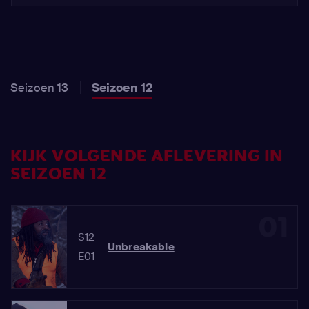
Seizoen 13
Seizoen 12
KIJK VOLGENDE AFLEVERING IN
SEIZOEN 12
01
S12
Unbreakable
E01