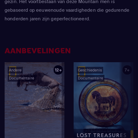
gezin. Het voortbestaan van deze Mountain men is
gebaseerd op eeuwenoude vaardigheden die gedurende
honderden jaren zijn geperfectioneerd.
AANBEVELINGEN
12+
7+
Andere
Geschiedenis
Documentaire
Documentaire