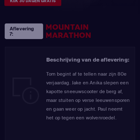
KIJK 30 DAGEN GRATIS
MOUNTAIN
Aflevering
MARATHON
7:
Beschrijving van de aflevering:
Tom begint af te tellen naar zijn 80e
verjaardag. Jake en Anika slepen een
kapotte sneeuwscooter de berg af,
maar stuiten op verse leeuwensporen
en gaan weer op jacht. Paul neemt
het op tegen een wolvenroedel.