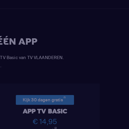
ÉÉN APP
APP TV Basic van TV VLAANDEREN.
.
(1)
Kijk 30 dagen gratis
APP TV BASIC
€ 14,95
(2)