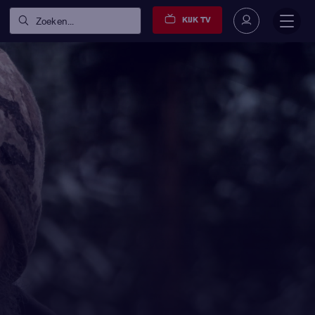
KIJK TV
Zoeken...