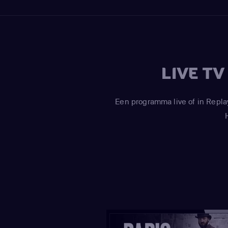
LIVE T
Een programma live of in Repla