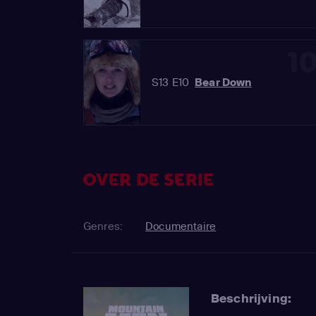
1
S13 E10
Bear Down
OVER DE SERIE
Genres:
Documentaire
Beschrijving: