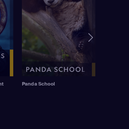
nt
Panda School