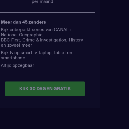
per maand
Meer dan 45 zenders
Kijk onbeperkt series van CANAL+,
National Geographic,
BBC First, Crime & Investigation, History
en zoveel meer
Kijk tv op smart tv, laptop, tablet en
smartphone
Altijd opzegbaar
KIJK 30 DAGEN GRATIS