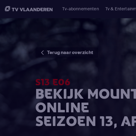
Tv-abonnementen
Tv & Entertain
Terug naar overzicht
S13 E06
BEKIJK MOUN
ONLINE
SEIZOEN 13, 