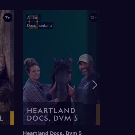
7+
12+
Andere
Documentaire
Heartland Docs, Dvm 5