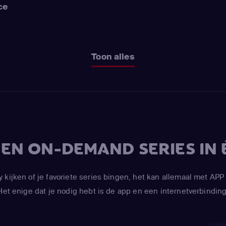
ce
Toon alles
V EN ON-DEMAND SERIES IN 
y kijken of je favoriete series bingen, het kan allemaal met 
Het enige dat je nodig hebt is de app en een internetverbinding