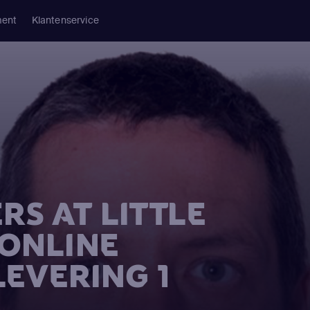
ment
Klantenservice
RS AT LITTLE
 ONLINE
LEVERING 1