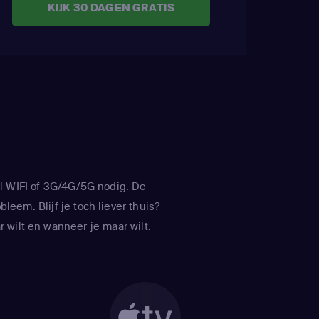
KIJK 30 DAGEN GRATIS
l WIFI of 3G/4G/5G nodig. De
leem. Blijf je toch liever thuis?
 wilt en wanneer je maar wilt.