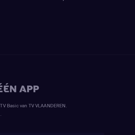
ÉÉN APP
APP TV Basic van TV VLAANDEREN.
.