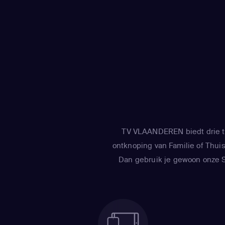
TV VLAANDEREN biedt drie tv
ontknoping van Familie of Thuis 
Dan gebruik je gewoon onze Sm