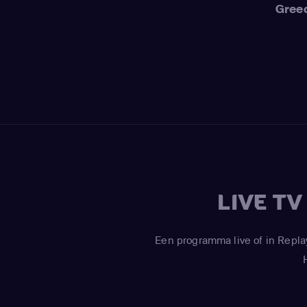
Gree
LIVE T
Een programma live of in Repla