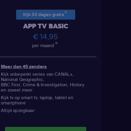
(1)
Kijk 30 dagen gratis
APP TV BASIC
€ 14,95
(2)
per maand
Meer dan 45 zenders
Kijk onbeperkt series van CANAL+,
National Geographic,
BBC First, Crime & Investigation, History
en zoveel meer
Kijk tv op smart tv, laptop, tablet en
smartphone
Altijd opzegbaar