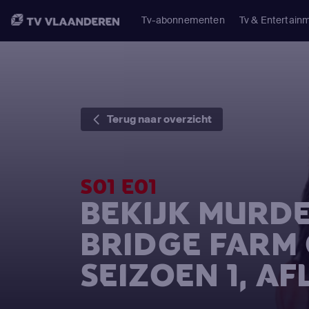
Tv-abonnementen
Tv & Entertain
Terug naar overzicht
S01 E01
BEKIJK MURDE
BRIDGE FARM
SEIZOEN 1, AF