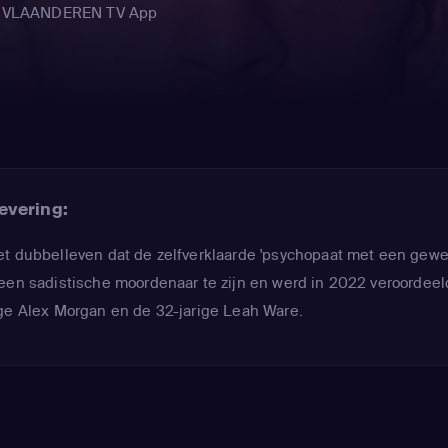
 TV VLAANDEREN TV App
evering:
et dubbelleven dat de zelfverklaarde 'psychopaat met een gewe
een sadistische moordenaar te zijn en werd in 2022 veroordeel
ige Alex Morgan en de 32-jarige Leah Ware.