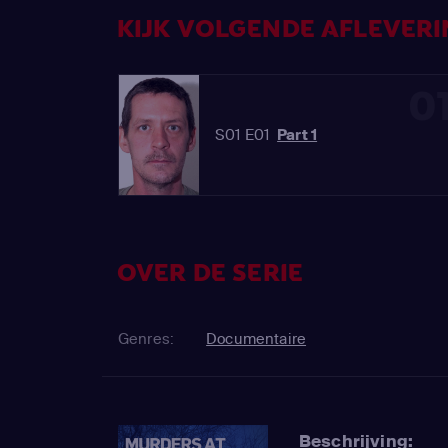
KIJK VOLGENDE AFLEVERIN
0
S01 E01
Part 1
OVER DE SERIE
Genres:
Documentaire
Beschrijving: