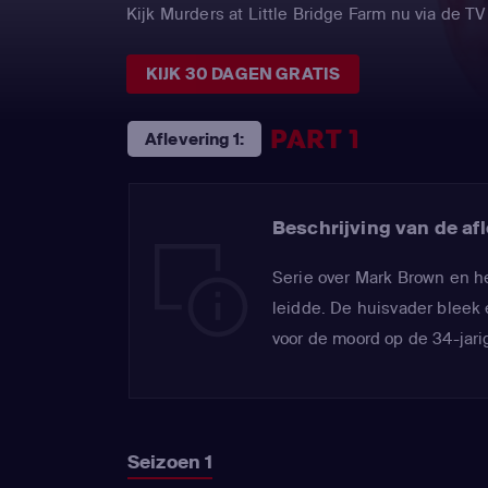
Kijk Murders at Little Bridge Farm nu via de
KIJK 30 DAGEN GRATIS
PART 1
Aflevering 1:
Beschrijving van de afl
Serie over Mark Brown en h
leidde. De huisvader bleek 
voor de moord op de 34-jar
Seizoen 1