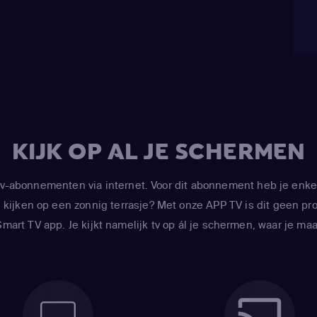
KIJK OP AL JE SCHERMEN
-abonnementen via internet. Voor dit abonnement heb je enke
kijken op een zonnig terrasje? Met onze APP TV is dit geen prob
art TV app. Je kijkt namelijk tv op ál je schermen, waar je maar