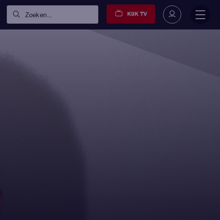
KIJK TV
Zoeken...