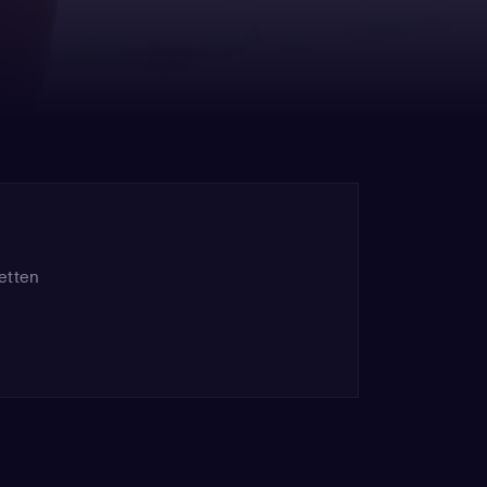
etten