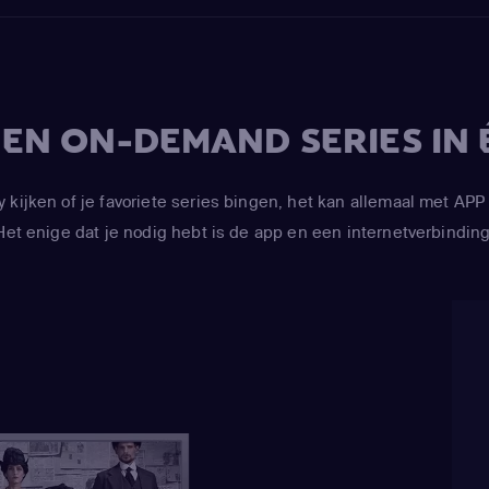
V EN ON-DEMAND SERIES IN 
y kijken of je favoriete series bingen, het kan allemaal met 
Het enige dat je nodig hebt is de app en een internetverbinding