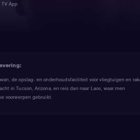
N TV App
evering:
an, de opslag- en onderhoudsfaciliteit voor vliegtuigen en rak
cht in Tucson, Arizona, en reis dan naar Laos, waar men
se voorwerpen gebruikt.