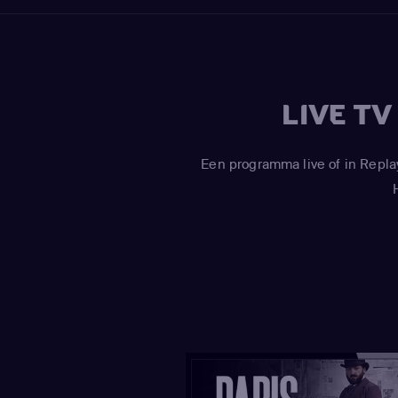
LIVE T
Een programma live of in Repla