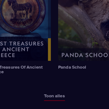
Treasures Of Ancient
Panda School
ce
Toon alles