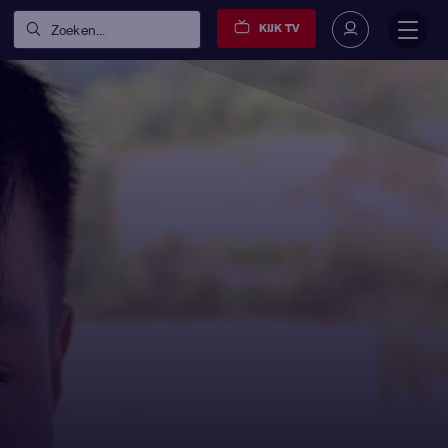
KIJK TV
Zoeken...