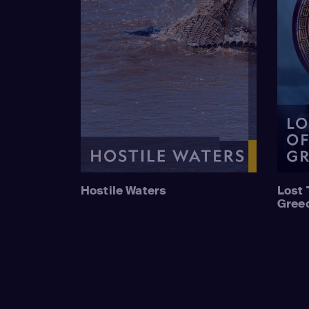
Hostile Waters
Lost 
Gree