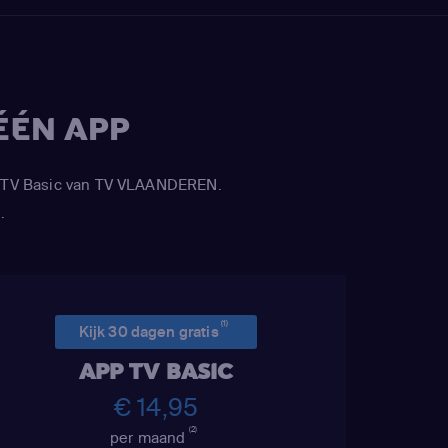
ÉÉN APP
APP TV Basic van TV VLAANDEREN.
.
(1)
Kijk 30 dagen gratis
APP TV BASIC
€ 14,95
(2)
per maand