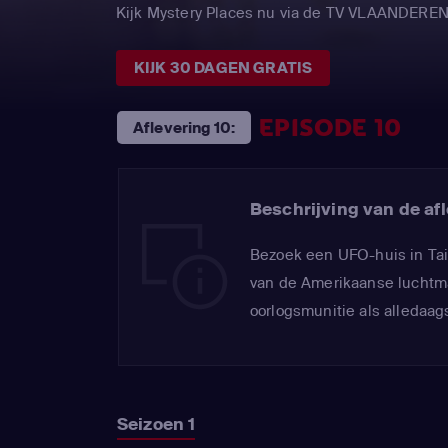
Kijk Mystery Places nu via de TV VLAANDERE
KIJK 30 DAGEN GRATIS
EPISODE 10
Aflevering 10:
Beschrijving van de afl
Bezoek een UFO-huis in Taiw
van de Amerikaanse luchtma
oorlogsmunitie als alledaag
Seizoen 1