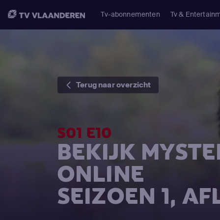
Tv-abonnementen
Tv & Entertain
Terug naar overzicht
S01 E10
BEKIJK MYSTE
ONLINE
SEIZOEN 1, AF