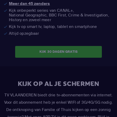
Meer dan 45 zenders
Kijk onbeperkt series van CANAL+,
National Geographic,
BBC First, Crime & Investigation,
History en zoveel meer
Kijk tv op smart tv, laptop, tablet en smartphone
Altijd opzegbaar
KIJK 30 DAGEN GRATIS
KIJK OP AL JE SCHERMEN
TV VLAANDEREN biedt drie tv-abonnementen via internet.
Voor dit abonnement heb je enkel WIFI of 3G/4G/5G nodig.
De ontknoping van Familie of Thuis kijken op een zonnig
terrasje? Met onze APP TV is dit geen probleem. Blijf je