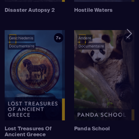
Disaster Autopsy 2
Hostile Waters
7+
7+
Geschiedenis
Andere
Documentaire
Documentaire
Lost Treasures Of
Panda School
Ancient Greece