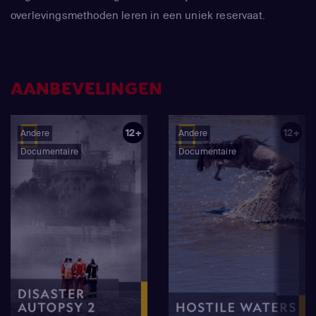
overlevingsmethoden leren in een uniek reservaat.
AANBEVELINGEN
12+
12+
Andere
Andere
Documentaire
Documentaire