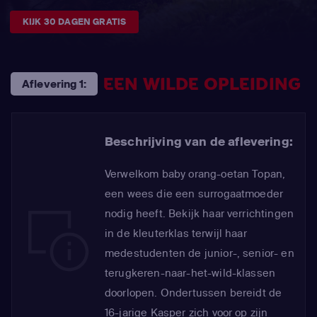
KIJK 30 DAGEN GRATIS
EEN WILDE OPLEIDING
Aflevering 1:
Beschrijving van de aflevering:
Verwelkom baby orang-oetan Topan,
een wees die een surrogaatmoeder
nodig heeft. Bekijk haar verrichtingen
in de kleuterklas terwijl haar
medestudenten de junior-, senior- en
terugkeren-naar-het-wild-klassen
doorlopen. Ondertussen bereidt de
16-jarige Kasper zich voor op zijn