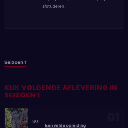
afstuderen.
Seizoen 1
KIJK VOLGENDE AFLEVERING IN
SEIZOEN 1
01
S01
Een wilde opleiding