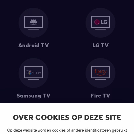
Android TV
LG TV
Samsung TV
Fire TV
OVER COOKIES OP DEZE SITE
(1) De eerste 30 dagen gratis
: Geldig op alle nieuwe abonnementen
Op deze website worden cookies of andere identificatoren gebruikt