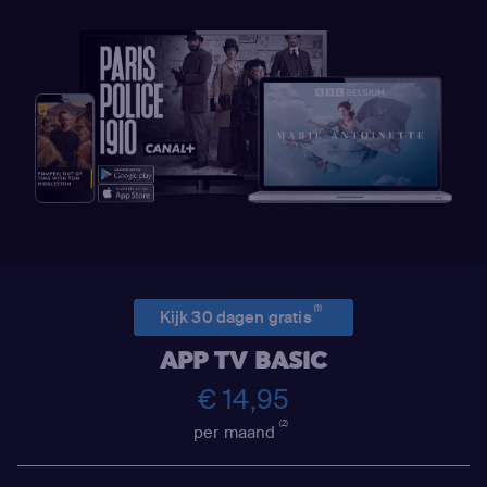
(1)
Kijk 30 dagen gratis
APP TV BASIC
€ 14,95
(2)
per maand