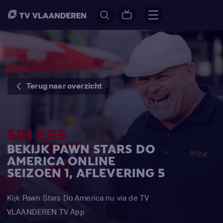
Terug naar overzicht
S01 E05
BEKIJK PAWN STARS DO
AMERICA ONLINE
SEIZOEN 1, AFLEVERING 5
Kijk Pawn Stars Do America nu via de TV
VLAANDEREN TV App