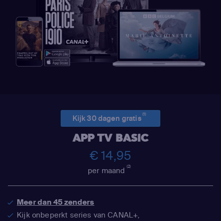
(1)
Kijk 30 dagen gratis
APP TV BASIC
€ 14,95
(2)
per maand
Meer dan 45 zenders
Kijk onbeperkt series van CANAL+,