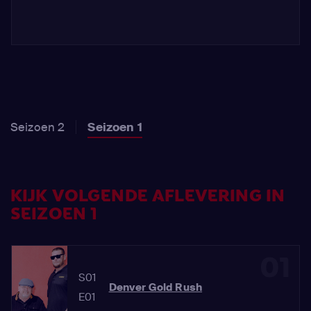
Seizoen 2
Seizoen 1
KIJK VOLGENDE AFLEVERING IN
SEIZOEN 1
01
S01
Denver Gold Rush
E01