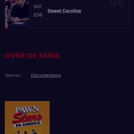
08
S01
Sweet Carolina
E08
OVER DE SERIE
Genres:
Documentaire