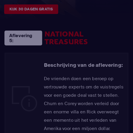
KIJK 30 DAGEN GRATIS
NATIONAL
Aflevering
TREASURES
5:
Beschrijving van de aflevering:
De vrienden doen een beroep op
vertrouwde experts om de vuistregels
voor een goede deal vast te stellen.
Chum en Corey worden verleid door
een enorme villa en Rick overweegt
een memento uit het verleden van
Amerika voor een miljoen dollar.