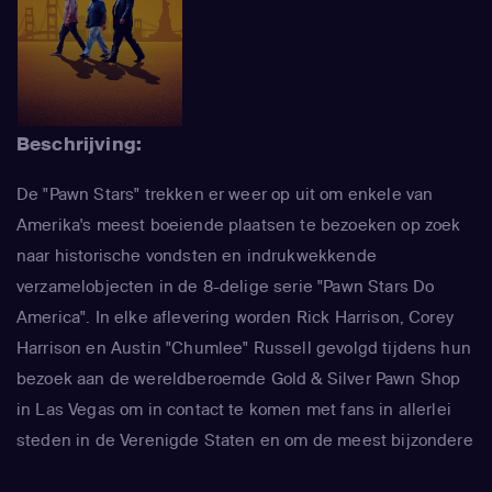
Beschrijving:
De "Pawn Stars" trekken er weer op uit om enkele van
Amerika's meest boeiende plaatsen te bezoeken op zoek
naar historische vondsten en indrukwekkende
verzamelobjecten in de 8-delige serie "Pawn Stars Do
America". In elke aflevering worden Rick Harrison, Corey
Harrison en Austin "Chumlee" Russell gevolgd tijdens hun
bezoek aan de wereldberoemde Gold & Silver Pawn Shop
in Las Vegas om in contact te komen met fans in allerlei
steden in de Verenigde Staten en om de meest bijzondere
voorwerpen te verkrijgen.