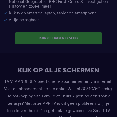
National Geographic,
BBC First, Crime & Investigation,
History en zoveel meer
Kijk tv op smart tv, laptop, tablet en smartphone
Altijd opzegbaar
KIJK 30 DAGEN GRATIS
KIJK OP AL JE SCHERMEN
TV VLAANDEREN biedt drie tv-abonnementen via internet.
Voor dit abonnement heb je enkel WIFI of 3G/4G/5G nodig.
De ontknoping van Familie of Thuis kijken op een zonnig
terrasje? Met onze APP TV is dit geen probleem. Blijf je
toch liever thuis? Dan gebruik je gewoon onze Smart TV