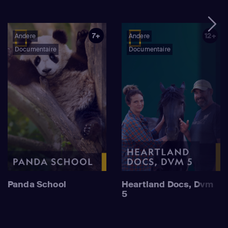
7+
12+
Andere
Andere
Documentaire
Documentaire
Panda School
Heartland Docs, Dvm
5