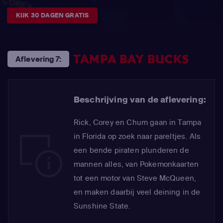
KIJK 30 DAGEN GRATIS
TAMPA BAY BUCKS
Aflevering 7:
Beschrijving van de aflevering:
Rick, Corey en Chum gaan in Tampa
in Florida op zoek naar pareltjes. Als
een bende piraten plunderen de
mannen alles, van Pokemonkaarten
tot een motor van Steve McQueen,
en maken daarbij veel deining in de
Sunshine State.