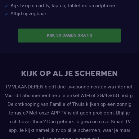
Kijk tv op smart tv, laptop, tablet en smartphone
Altijd opzegbaar
KIJK 30 DAGEN GRATIS
KIJK OP AL JE SCHERMEN
TV VLAANDEREN biedt drie tv-abonnementen via internet.
Voor dit abonnement heb je enkel WIFI of 3G/4G/5G nodig.
De ontknoping van Familie of Thuis kijken op een zonnig
terrasje? Met onze APP TV is dit geen probleem. Blijf je
toch liever thuis? Dan gebruik je gewoon onze Smart TV
app. Je kijkt namelijk tv op ál je schermen, waar je maar
wilt en wanneer je maar wilt.