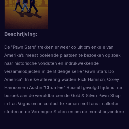
Beschrijving:
De "Pawn Stars" trekken er weer op uit om enkele van
Amerika's meest boeiende plaatsen te bezoeken op zoek
naar historische vondsten en indrukwekkende
verzamelobjecten in de 8-delige serie "Pawn Stars Do
America". In elke aflevering worden Rick Harrison, Corey
Harrison en Austin "Chumlee" Russell gevolgd tijdens hun
bezoek aan de wereldberoemde Gold & Silver Pawn Shop
in Las Vegas om in contact te komen met fans in allerlei
steden in de Verenigde Staten en om de meest bijzondere
voorwerpen te verkrijgen.