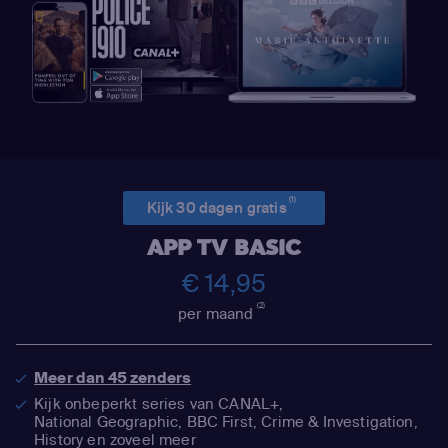
(1)
Kijk 30 dagen gratis
APP TV BASIC
€ 14,95
(2)
per maand
Meer dan 45 zenders
Kijk onbeperkt series van CANAL+,
National Geographic,
BBC First, Crime & Investigation,
History en zoveel meer