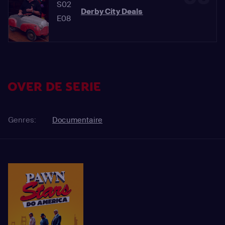
S02
Derby City Deals
E08
OVER DE SERIE
Genres:
Documentaire