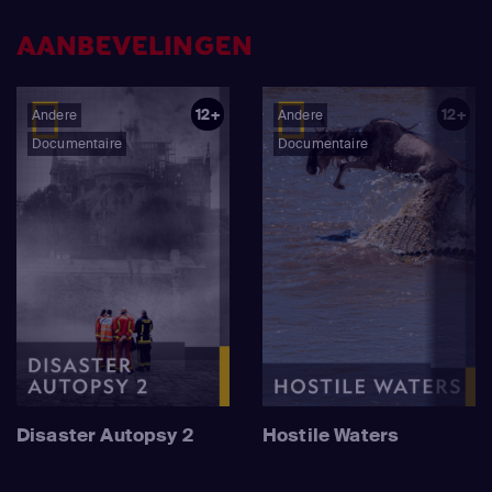
AANBEVELINGEN
12+
12+
Andere
Andere
Documentaire
Documentaire
Disaster Autopsy 2
Hostile Waters