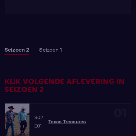
Seizoen 2
Seizoen 1
KIJK VOLGENDE AFLEVERING IN
SEIZOEN 2
01
S02
Texas Treasures
E01