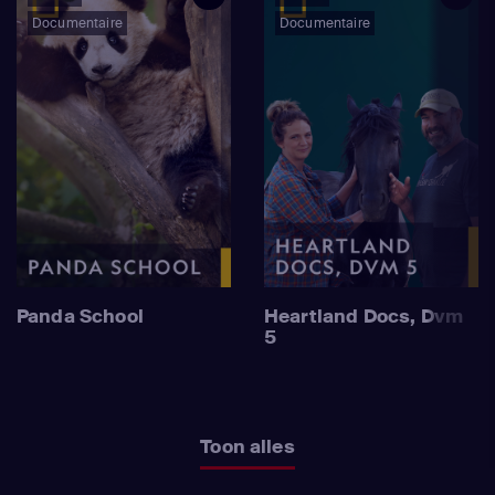
Documentaire
Documentaire
Panda School
Heartland Docs, Dvm
5
Toon alles