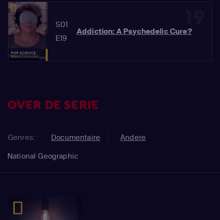
19
S01
Addiction: A Psychedelic Cure?
E19
OVER DE SERIE
Genres:
Documentaire
Andere
National Geographic