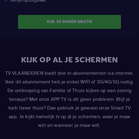
KIJK 30 DAGEN GRATIS
KIJK OP AL JE SCHERMEN
TV VLAANDEREN biedt drie tv-abonnementen via internet.
Voor dit abonnement heb je enkel WIFI of 3G/4G/5G nodig.
De ontknoping van Familie of Thuis kijken op een zonnig
terrasje? Met onze APP TV is dit geen probleem. Blijf je
toch liever thuis? Dan gebruik je gewoon onze Smart TV
app. Je kijkt namelijk tv op ál je schermen, waar je maar
wilt en wanneer je maar wilt.