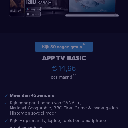
(1)
Kijk 30 dagen gratis
APP TV BASIC
€ 14,95
(2)
per maand
Meer dan 45 zenders
Kijk onbeperkt series van CANAL+,
National Geographic,
BBC First, Crime & Investigation,
History en zoveel meer
Kijk tv op smart tv, laptop, tablet en smartphone
Altijd opzegbaar