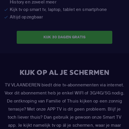
History en zoveel meer
Kijk tv op smart tv, laptop, tablet en smartphone
Altijd opzegbaar
KIJK 30 DAGEN GRATIS
KIJK OP AL JE SCHERMEN
TV VLAANDEREN biedt drie tv-abonnementen via internet.
Voor dit abonnement heb je enkel WIFI of 3G/4G/5G nodig.
De ontknoping van Familie of Thuis kijken op een zonnig
terrasje? Met onze APP TV is dit geen probleem. Blijf je
toch liever thuis? Dan gebruik je gewoon onze Smart TV
app. Je kijkt namelijk tv op ál je schermen, waar je maar