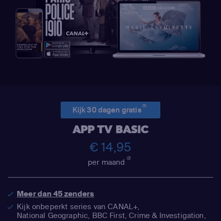
(1)
Kijk 30 dagen gratis
APP TV BASIC
€ 14,95
(2)
per maand
Meer dan 45 zenders
Kijk onbeperkt series van CANAL+,
National Geographic,
BBC First, Crime & Investigation,