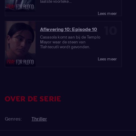
laatste voorteke...
Lees meer
10
Aflevering 10: Episode 10
Casasola komt aan bij de Templo
Mayor waar de steen van
Tlahtecutli wordt gevonden.
Lees meer
OVER DE SERIE
Genres:
Thriller