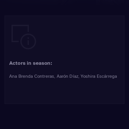
Actors in season:
Ana Brenda Contreras
,
Aarón Díaz
,
Yoshira Escárrega