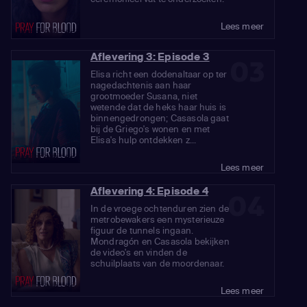
Lees meer
Aflevering 3: Episode 3
03
Elisa richt een dodenaltaar op ter
nagedachtenis aan haar
grootmoeder Susana, niet
wetende dat de heks haar huis is
binnengedrongen; Casasola gaat
bij de Griego's wonen en met
Elisa's hulp ontdekken z...
Lees meer
Aflevering 4: Episode 4
04
In de vroege ochtenduren zien de
metrobewakers een mysterieuze
figuur de tunnels ingaan.
Mondragón en Casasola bekijken
de video's en vinden de
schuilplaats van de moordenaar.
Lees meer