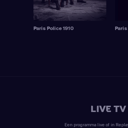
Paris Police 1910
Paris
LIVE T
Een programma live of in Repla