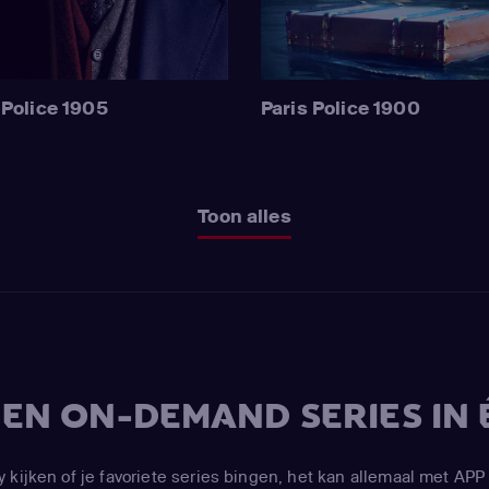
 Police 1905
Paris Police 1900
Toon alles
V EN ON-DEMAND SERIES IN 
y kijken of je favoriete series bingen, het kan allemaal met 