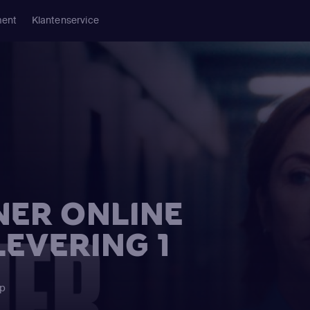
ment
Klantenservice
NER ONLINE
LEVERING 1
pp