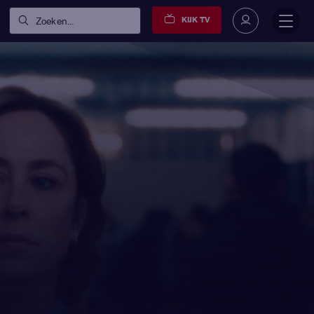
KIJK TV
Zoeken...