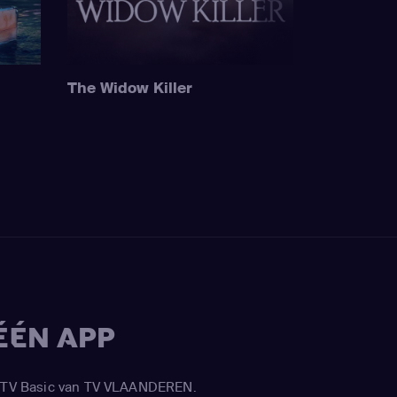
The Widow Killer
ÉÉN APP
APP TV Basic van TV VLAANDEREN.