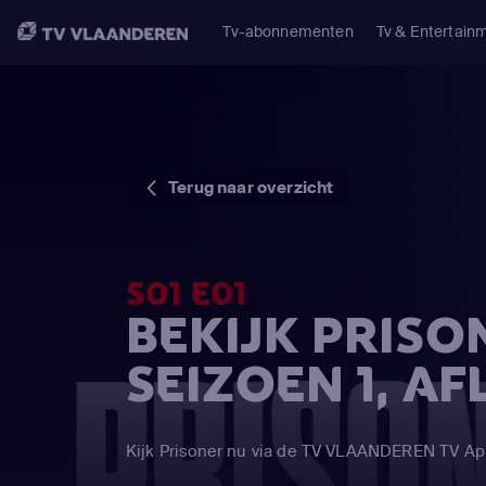
Tv-abonnementen
Tv & Entertain
Terug naar overzicht
S01 E01
BEKIJK PRISO
SEIZOEN 1, AF
Kijk Prisoner nu via de TV VLAANDEREN TV A