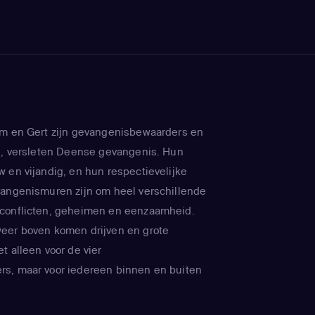
am en Gert zijn gevangenisbewaarders en
de, versleten Deense gevangenis. Hun
 en vijandig, en hun respectievelijke
vangenismuren zijn om heel verschillende
conflicten, geheimen en eenzaamheid.
eer boven komen drijven en grote
t alleen voor de vier
s, maar voor iedereen binnen en buiten