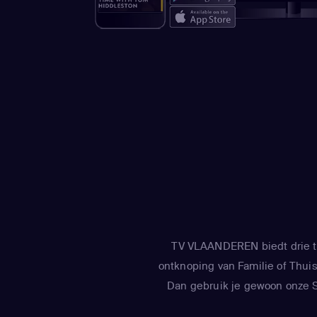
TV VLAANDEREN biedt drie tv
ontknoping van Familie of Thuis 
Dan gebruik je gewoon onze Sm