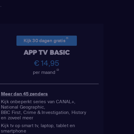
.
(1)
Kijk 30 dagen gratis
APP TV BASIC
€ 14,95
(2)
per maand
Meer dan 45 zenders
Kijk onbeperkt series van CANAL+,
National Geographic,
BBC First, Crime & Investigation, History
en zoveel meer
Kijk tv op smart tv, laptop, tablet en
smartphone