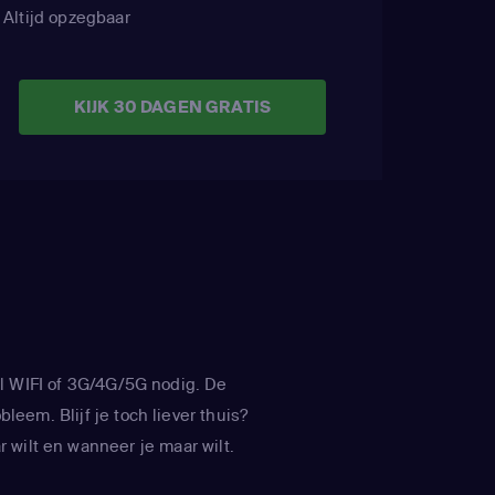
Altijd opzegbaar
KIJK 30 DAGEN GRATIS
l WIFI of 3G/4G/5G nodig. De
leem. Blijf je toch liever thuis?
 wilt en wanneer je maar wilt.