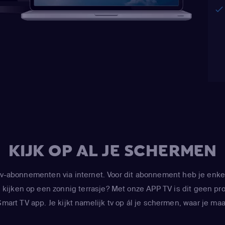
KIJK OP AL JE SCHERMEN
-abonnementen via internet. Voor dit abonnement heb je enke
kijken op een zonnig terrasje? Met onze APP TV is dit geen prob
art TV app. Je kijkt namelijk tv op ál je schermen, waar je maar