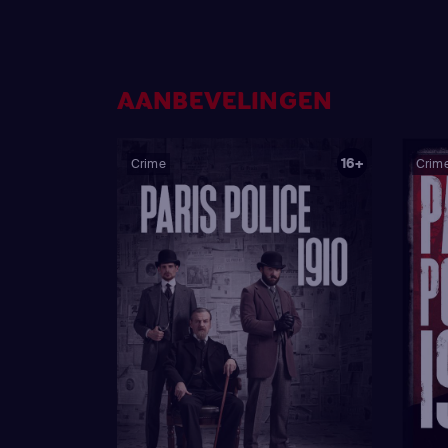
AANBEVELINGEN
16+
Crime
Crim