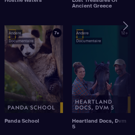
Ancient Greece
7+
12+
Andere
Andere
Documentaire
Documentaire
Panda School
Heartland Docs, Dvm
5