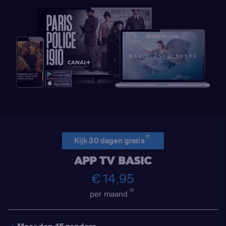
(1)
Kijk 30 dagen gratis
APP TV BASIC
€ 14,95
(2)
per maand