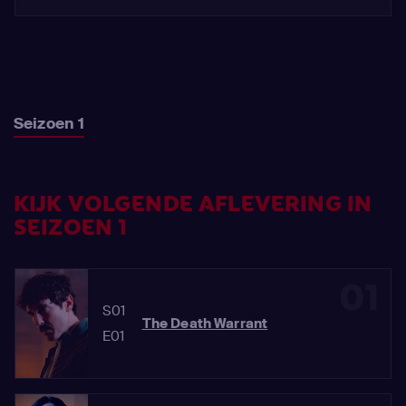
Seizoen 1
KIJK VOLGENDE AFLEVERING IN
SEIZOEN 1
01
S01
The Death Warrant
E01