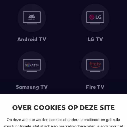
Android TV
LG TV
Samsung TV
Fire TV
OVER COOKIES OP DEZE SITE
(1) De eerste 30 dagen gratis
: Geldig op alle nieuwe abonnementen
Op deze website worden cookies of andere identificatoren gebruikt
van APP TV Light, Basic of Plus.
voor functionele, statistische en marketingdoeleinden, alsook voor het