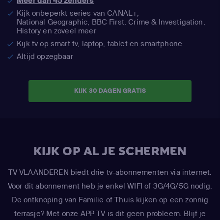
Meer dan 45 zenders
Kijk onbeperkt series van CANAL+,
National Geographic,
BBC First, Crime & Investigation,
History en zoveel meer
Kijk tv op smart tv, laptop, tablet en smartphone
Altijd opzegbaar
KIJK 30 DAGEN GRATIS
KIJK OP AL JE SCHERMEN
TV VLAANDEREN biedt drie tv-abonnementen via internet.
Voor dit abonnement heb je enkel WIFI of 3G/4G/5G nodig.
De ontknoping van Familie of Thuis kijken op een zonnig
terrasje? Met onze APP TV is dit geen probleem. Blijf je