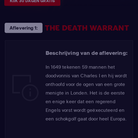
KIJK 30 DAGEN GRATIS
THE DEATH WARRANT
Aflevering 1:
Beschrijving van de aflevering:
In 1649 tekenen 59 mannen het
doodvonnis van Charles I en hij wordt
onthoofd voor de ogen van een grote
menigte in Londen. Het is de eerste
en enige keer dat een regerend
Engels vorst wordt geëxecuteerd en
een schokgolf gaat door heel Europa.