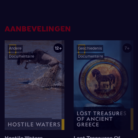
AANBEVELINGEN
12+
7+
Andere
Geschiedenis
Documentaire
Documentaire
Hostile Waters
Lost Treasures Of