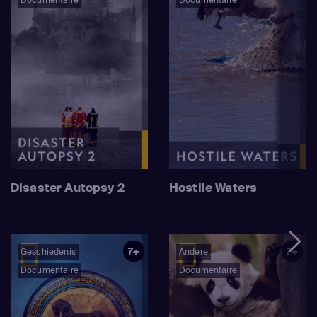
Disaster Autopsy 2
Hostile Waters
7+
7+
Geschiedenis
Andere
Documentaire
Documentaire