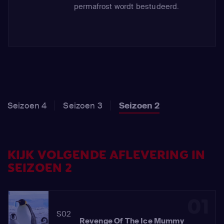
permafrost wordt bestudeerd.
Seizoen 4
Seizoen 3
Seizoen 2
KIJK VOLGENDE AFLEVERING IN
SEIZOEN 2
01
S02
Revenge Of The Ice Mummy