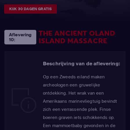
KIJK 30 DAGEN GRATIS
THE ANCIENT OLAND
Aflevering
ISLAND MASSACRE
10:
Beschrijving van de aflevering:
Op een Zweeds eiland maken
archeologen een gruwelijke
ontdekking. Het wrak van een
Amerikaans marinevliegtuig bevindt
zich een verrassende plek. Finse
boeren graven iets schokkends op.
Een mammoetbaby gevonden in de