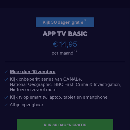
(1)
Kijk 30 dagen gratis
APP TV BASIC
€ 14,95
(2)
per maand
Meer dan 45 zenders
Kijk onbeperkt series van CANAL+,
National Geographic,
BBC First, Crime & Investigation,
History en zoveel meer
Kijk tv op smart tv, laptop, tablet en smartphone
Altijd opzegbaar
KIJK 30 DAGEN GRATIS