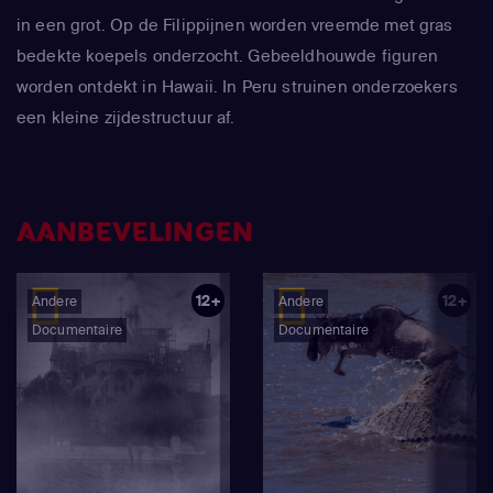
in een grot. Op de Filippijnen worden vreemde met gras
bedekte koepels onderzocht. Gebeeldhouwde figuren
worden ontdekt in Hawaii. In Peru struinen onderzoekers
een kleine zijdestructuur af.
AANBEVELINGEN
12+
12+
Andere
Andere
Documentaire
Documentaire