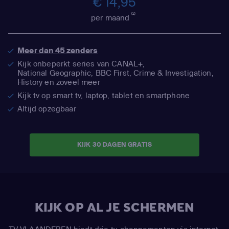
€ 14,95
(2)
per maand
Meer dan 45 zenders
Kijk onbeperkt series van CANAL+,
National Geographic,
BBC First, Crime & Investigation,
History en zoveel meer
Kijk tv op smart tv, laptop, tablet en smartphone
Altijd opzegbaar
KIJK 30 DAGEN GRATIS
KIJK OP AL JE SCHERMEN