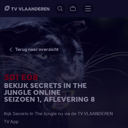
Terug naar overzicht
S01 E08
BEKIJK SECRETS IN THE
JUNGLE ONLINE
SEIZOEN 1, AFLEVERING 8
Kijk Secrets In The Jungle nu via de TV VLAANDEREN
TV App