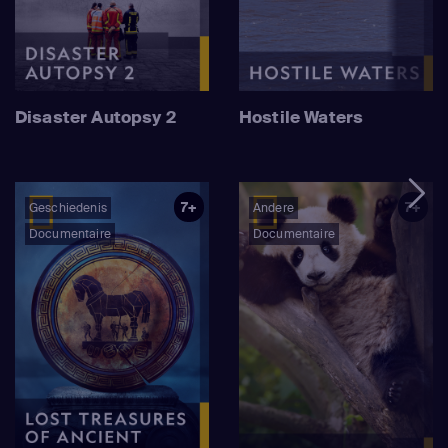
Disaster Autopsy 2
Hostile Waters
7+
7+
Geschiedenis
Andere
Documentaire
Documentaire