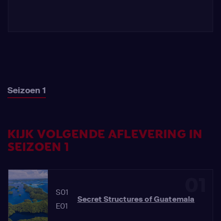
Seizoen 1
KIJK VOLGENDE AFLEVERING IN
SEIZOEN 1
01
S01
Secret Structures of Guatemala
E01