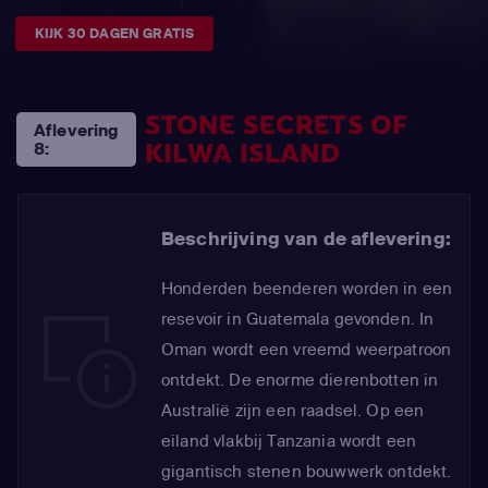
KIJK 30 DAGEN GRATIS
STONE SECRETS OF
Aflevering
KILWA ISLAND
8:
Beschrijving van de aflevering:
Honderden beenderen worden in een
resevoir in Guatemala gevonden. In
Oman wordt een vreemd weerpatroon
ontdekt. De enorme dierenbotten in
Australië zijn een raadsel. Op een
eiland vlakbij Tanzania wordt een
gigantisch stenen bouwwerk ontdekt.