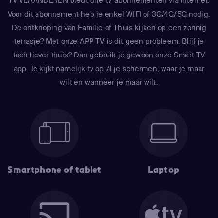
TV VLAANDEREN biedt drie tv-abonnementen via internet.
Voor dit abonnement heb je enkel WIFI of 3G/4G/5G nodig.
De ontknoping van Familie of Thuis kijken op een zonnig
terrasje? Met onze APP TV is dit geen probleem. Blijf je
toch liever thuis? Dan gebruik je gewoon onze Smart TV
app. Je kijkt namelijk tv op ál je schermen, waar je maar
wilt en wanneer je maar wilt.
Smartphone of tablet
Laptop