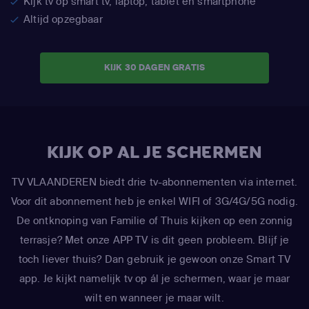
Kijk tv op smart tv, laptop, tablet en smartphone
Altijd opzegbaar
KIJK 30 DAGEN GRATIS
KIJK OP AL JE SCHERMEN
TV VLAANDEREN biedt drie tv-abonnementen via internet.
Voor dit abonnement heb je enkel WIFI of 3G/4G/5G nodig.
De ontknoping van Familie of Thuis kijken op een zonnig
terrasje? Met onze APP TV is dit geen probleem. Blijf je
toch liever thuis? Dan gebruik je gewoon onze Smart TV
app. Je kijkt namelijk tv op ál je schermen, waar je maar
wilt en wanneer je maar wilt.