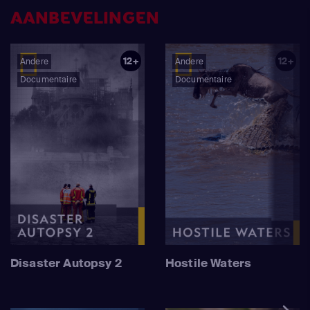
AANBEVELINGEN
12+
12+
Andere
Andere
Documentaire
Documentaire
Disaster Autopsy 2
Hostile Waters