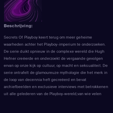
Beschrijving:
Secrets Of Playboy keert terug om meer geheime
waarheden achter het Playboy-imperium te onderzoeken.
De serie duikt opnieuw in de complexe wereld die Hugh
Hefner creëerde en onderzoekt de vergaande gevolgen
ervan op onze kijk op cultuur, op macht en seksualiteit. De
serie ontrafelt de glamoureuze mythologie die het merk in
de loop van decennia heft gecreëerd en bevat
archiefbeelden en exclusieve interviews met betrokkenen
uit alle gelederen van de Playboy-wereld,van wie velen
voor het eerst hun verhaal vertellen.