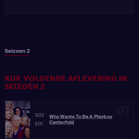
Seizoen 2
KIJK VOLGENDE AFLEVERING IN
SEIZOEN 2
01
S02
Who Wants To Be A Playboy
Centerfold
E01