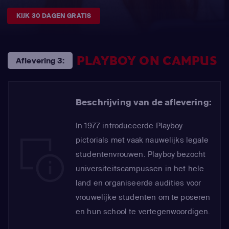
KIJK 30 DAGEN GRATIS
PLAYBOY ON CAMPUS
Aflevering 3:
Beschrijving van de aflevering:
In 1977 introduceerde Playboy
pictorials met vaak nauwelijks legale
studentenvrouwen. Playboy bezocht
universiteitscampussen in het hele
land en organiseerde audities voor
vrouwelijke studenten om te poseren
en hun school te vertegenwoordigen.