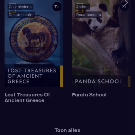
7+
7+
Geschiedenis
Andere
Documentaire
Documentaire
Lost Treasures Of
Panda School
Ancient Greece
Toon alles