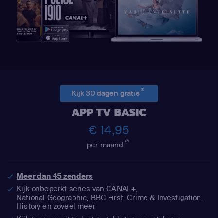
(1)
Kijk 30 dagen gratis
APP TV BASIC
€ 14,95
(2)
per maand
Meer dan 45 zenders
Kijk onbeperkt series van CANAL+,
National Geographic,
BBC First, Crime & Investigation,
History en zoveel meer