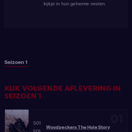
kijkje in hun geheime nesten.
Seizoen 1
KIJK VOLGENDE AFLEVERING IN
SEIZOEN 1
01
S01
Woodpeckers The Hole Story
E01