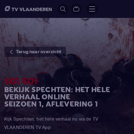
Terug naar overzicht
S01 E01
BEKIJK SPECHTEN: HET HELE
VERHAAL ONLINE
SEIZOEN 1, AFLEVERING 1
Kijk Spechten: het hele verhaal nu via de TV
VLAANDEREN TV App