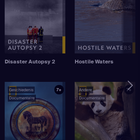
Disaster Autopsy 2
Hostile Waters
7+
7+
Geschiedenis
Andere
Documentaire
Documentaire