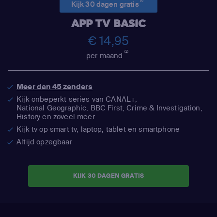
(1)
Kijk 30 dagen gratis
APP TV BASIC
€ 14,95
(2)
per maand
Meer dan 45 zenders
Kijk onbeperkt series van CANAL+,
National Geographic,
BBC First, Crime & Investigation,
History en zoveel meer
Kijk tv op smart tv, laptop, tablet en smartphone
Altijd opzegbaar
KIJK 30 DAGEN GRATIS