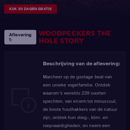
KIJK 30 DAGEN GRATIS
WOODPECKERS THE
Aflevering
HOLE STORY
1:
Beschrijving van de aflevering:
Marcheer op de gestage beat van
een unieke vogelfamilie. Ontdek
waarom 's werelds 239 soorten
spechten, van enorm tot minuscuul,
de beste houthakkers van de natuur
zijn; ontdek hun vlieg-, klim- en
roepvaardigheden; en neem een