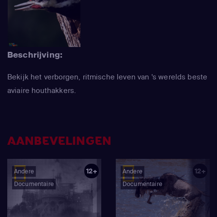
Beschrijving:
Bekijk het verborgen, ritmische leven van 's werelds beste
aviaire houthakkers.
AANBEVELINGEN
12+
12+
Andere
Andere
Documentaire
Documentaire