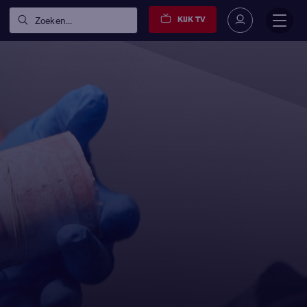
KIJK TV
Zoeken...