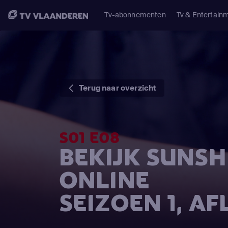
Tv-abonnementen
Tv & Entertain
Terug naar overzicht
S01 E08
BEKIJK SUNSH
ONLINE
SEIZOEN 1, AF