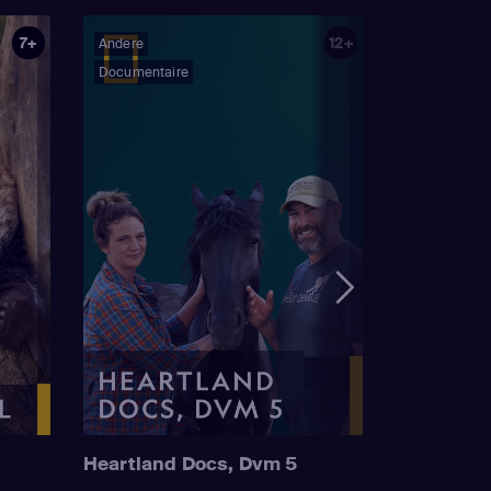
7+
12+
Andere
Documentaire
Heartland Docs, Dvm 5