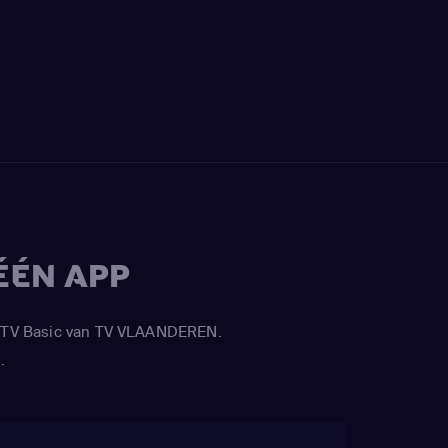
ÉÉN APP
APP TV Basic van TV VLAANDEREN.
.