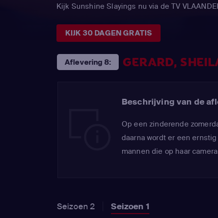
Kijk Sunshine Slayings nu via de TV VLAAND
KIJK 30 DAGEN GRATIS
GERARD, SHEIL
Aflevering 8:
Beschrijving van de afl
Op een zinderende zomerdag
daarna wordt er een ernsti
mannen die op haar camera s
Seizoen 2
Seizoen 1