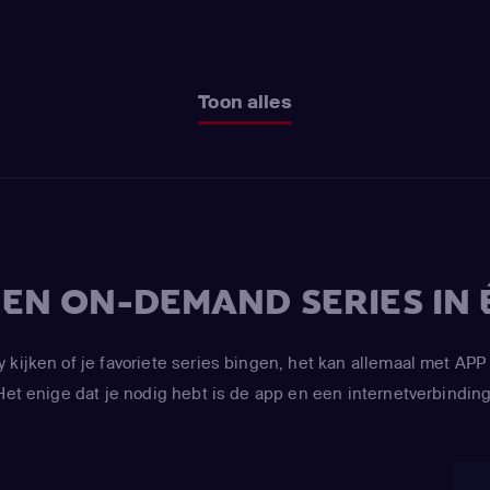
Toon alles
V EN ON-DEMAND SERIES IN 
y kijken of je favoriete series bingen, het kan allemaal met 
Het enige dat je nodig hebt is de app en een internetverbinding