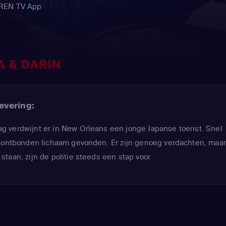
EREN TV App
A & DARIN
evering:
 verdwijnt er in New Orleans een jonge Japanse toerist. Snel
g ontbonden lichaam gevonden. Er zijn genoeg verdachten, maa
taan, zijn de politie steeds een stap voor.