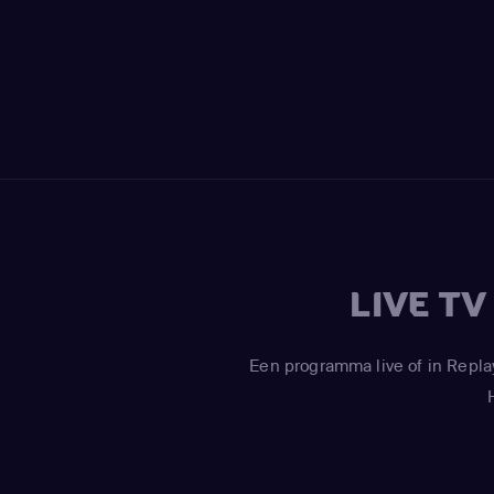
LIVE T
Een programma live of in Repla