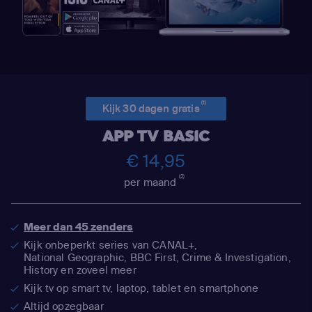
(1)
Kijk 30 dagen gratis
APP TV BASIC
€ 14,95
(2)
per maand
Meer dan 45 zenders
Kijk onbeperkt series van CANAL+,
National Geographic,
BBC First, Crime & Investigation,
History en zoveel meer
Kijk tv op smart tv, laptop, tablet en smartphone
Altijd opzegbaar