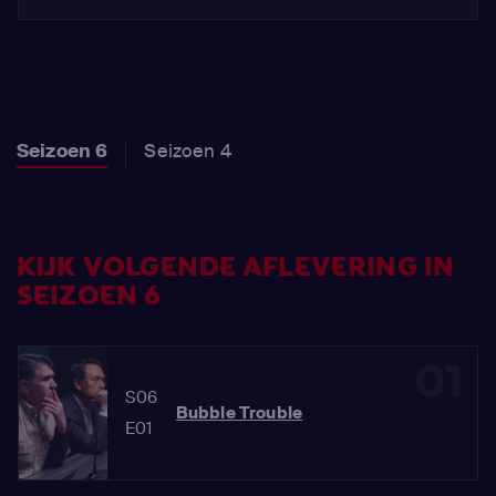
Seizoen 6
Seizoen 4
KIJK VOLGENDE AFLEVERING IN
SEIZOEN 6
01
S06
Bubble Trouble
E01