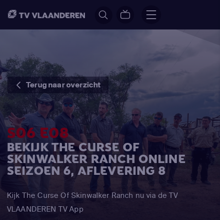
Terug naar overzicht
S06 E08
BEKIJK THE CURSE OF
SKINWALKER RANCH ONLINE
SEIZOEN 6, AFLEVERING 8
Kijk The Curse Of Skinwalker Ranch nu via de TV
VLAANDEREN TV App