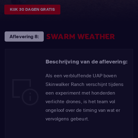
KIJK 30 DAGEN GRATIS
SWARM WEATHER
Aflevering 8:
Beschrijving van de aflevering:
Als een verbluffende UAP boven
Skinwalker Ranch verschijnt tijdens
een experiment met honderden
verlichte drones, is het team vol
ongeloof over de timing van wat er
vervolgens gebeurt.