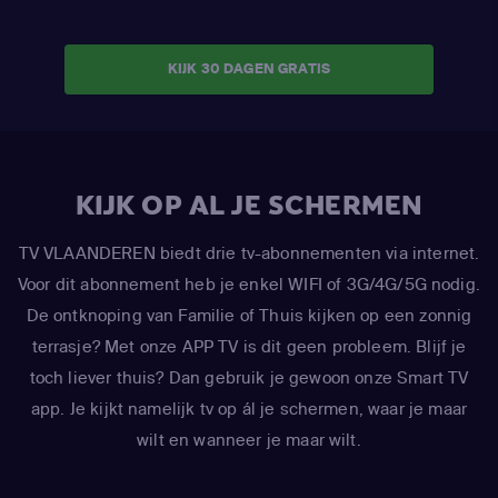
KIJK 30 DAGEN GRATIS
KIJK OP AL JE SCHERMEN
TV VLAANDEREN biedt drie tv-abonnementen via internet.
Voor dit abonnement heb je enkel WIFI of 3G/4G/5G nodig.
De ontknoping van Familie of Thuis kijken op een zonnig
terrasje? Met onze APP TV is dit geen probleem. Blijf je
toch liever thuis? Dan gebruik je gewoon onze Smart TV
app. Je kijkt namelijk tv op ál je schermen, waar je maar
wilt en wanneer je maar wilt.