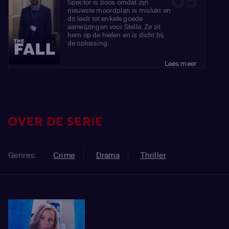
05
Spector is boos omdat zijn
nieuwste moordplan is mislukt en
dit leidt tot enkele goede
aanwijzingen voor Stella. Ze zit
hem op de hielen en is dicht bij
de oplossing.
Lees meer
OVER DE SERIE
Genres:
Crime
Drama
Thriller