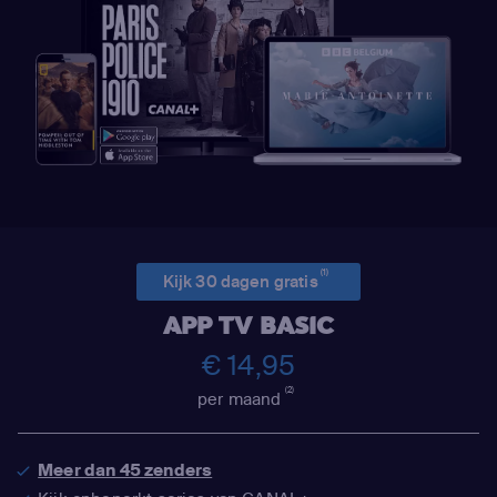
(1)
Kijk 30 dagen gratis
APP TV BASIC
€ 14,95
(2)
per maand
Meer dan 45 zenders