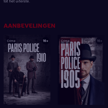
tot het uiterste.
AANBEVELINGEN
16+
16+
Crime
Crime