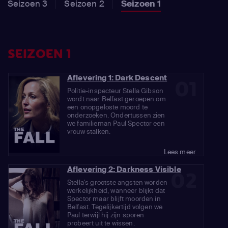
Seizoen 3
Seizoen 2
Seizoen 1
SEIZOEN 1
Aflevering 1: Dark Descent
01
Politie-inspecteur Stella Gibson
wordt naar Belfast geroepen om
een onopgeloste moord te
onderzoeken. Ondertussen zien
we familieman Paul Spector een
vrouw stalken.
Lees meer
Aflevering 2: Darkness Visible
02
Stella's grootste angsten worden
werkelijkheid, wanneer blijkt dat
Spector maar blijft moorden in
Belfast. Tegelijkertijd volgen we
Paul terwijl hij zijn sporen
probeert uit te wissen.