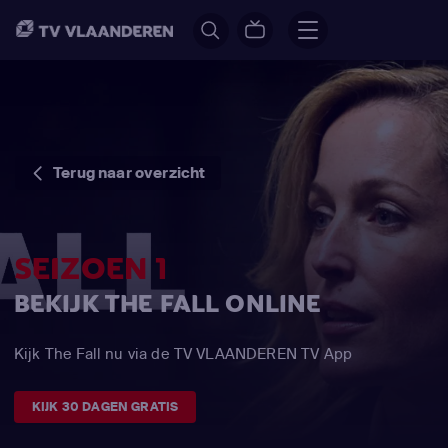
Terug naar overzicht
SEIZOEN 1
BEKIJK THE FALL ONLINE
Kijk The Fall nu via de TV VLAANDEREN TV App
KIJK 30 DAGEN GRATIS