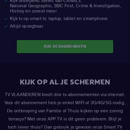
Kijk onbeperkt series van CANAL+,
National Geographic,
BBC First, Crime & Investigation,
History en zoveel meer
Kijk tv op smart tv, laptop, tablet en smartphone
Altijd opzegbaar
KIJK 30 DAGEN GRATIS
KIJK OP AL JE SCHERMEN
TV VLAANDEREN biedt drie tv-abonnementen via internet.
Voor dit abonnement heb je enkel WIFI of 3G/4G/5G nodig.
De ontknoping van Familie of Thuis kijken op een zonnig
terrasje? Met onze APP TV is dit geen probleem. Blijf je
toch liever thuis? Dan gebruik je gewoon onze Smart TV