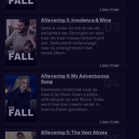
Lees meer
Aflevering 3: Insolence & Wine
03
Stella is onder de indruk van de
eerlijkheid van Ferrington en wijst
haar als haar nieuwe rechterhand
aan. Stella wordt ondervraagd
naar hij onenightstand met
James Olson.
Lees meer
Aflevering 4: My Adventurous
04
Song
Eastwoods onderzoek naar de
moord op Olson levert pijnlijke
onthullingen op voor Burns. Stella
wordt hierdoor steeds verder in
Interne Zaken getrokken.
Lees meer
Aflevering 5: The Vast Abyss