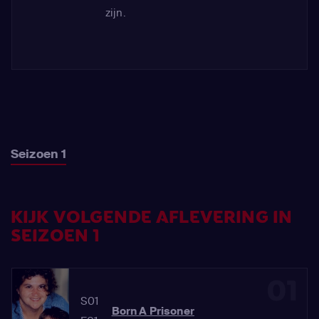
zijn.
Seizoen 1
KIJK VOLGENDE AFLEVERING IN
SEIZOEN 1
01
S01
Born A Prisoner