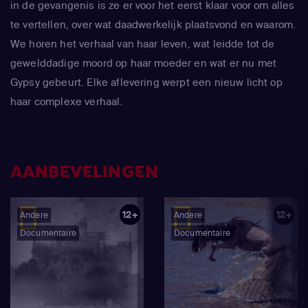
in de gevangenis is ze er voor het eerst klaar voor om alles
te vertellen, over wat daadwerkelijk plaatsvond en waarom.
We horen het verhaal van haar leven, wat leidde tot de
gewelddadige moord op haar moeder en wat er nu met
Gypsy gebeurt. Elke aflevering werpt een nieuw licht op
haar complexe verhaal.
AANBEVELINGEN
12+
12+
Andere
Andere
Documentaire
Documentaire