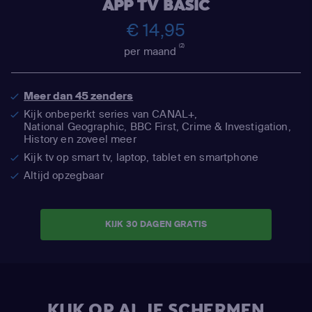
APP TV BASIC
€ 14,95
(2)
per maand
Meer dan 45 zenders
Kijk onbeperkt series van CANAL+,
National Geographic,
BBC First, Crime & Investigation,
History en zoveel meer
Kijk tv op smart tv, laptop, tablet en smartphone
Altijd opzegbaar
KIJK 30 DAGEN GRATIS
KIJK OP AL JE SCHERMEN