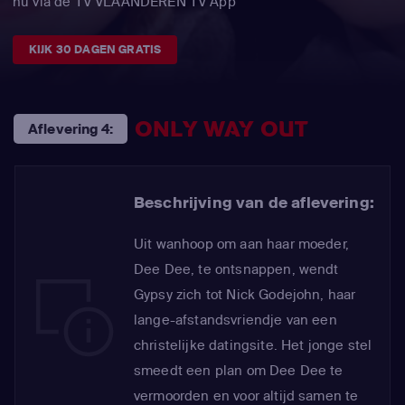
nu via de TV VLAANDEREN TV App
KIJK 30 DAGEN GRATIS
ONLY WAY OUT
Aflevering 4:
Beschrijving van de aflevering:
Uit wanhoop om aan haar moeder,
Dee Dee, te ontsnappen, wendt
Gypsy zich tot Nick Godejohn, haar
lange-afstandsvriendje van een
christelijke datingsite. Het jonge stel
smeedt een plan om Dee Dee te
vermoorden en voor altijd samen te