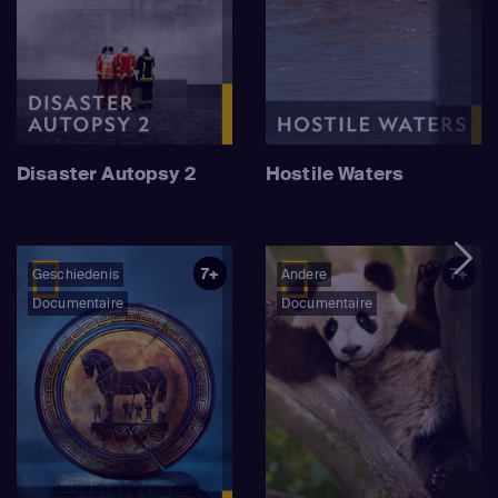
Disaster Autopsy 2
Hostile Waters
7+
7+
Geschiedenis
Andere
Documentaire
Documentaire