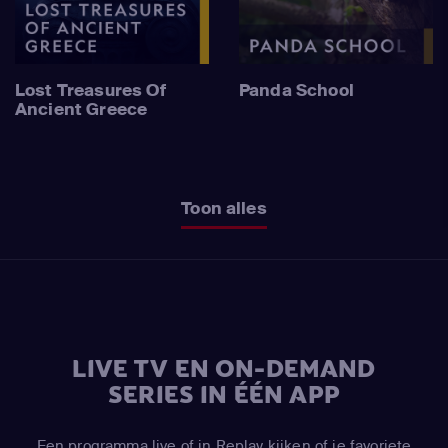
Lost Treasures Of
Panda School
Ancient Greece
Toon alles
LIVE TV EN ON-DEMAND
SERIES IN ÉÉN APP
Een programma live of in Replay kijken of je favoriete