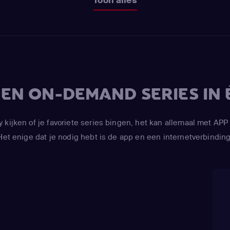
V EN ON-DEMAND SERIES IN 
y kijken of je favoriete series bingen, het kan allemaal met 
Het enige dat je nodig hebt is de app en een internetverbinding