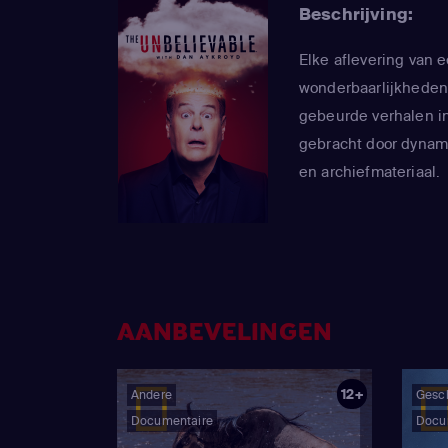
Beschrijving:
Elke aflevering van 
wonderbaarlijkheden
gebeurde verhalen in
gebracht door dynam
en archiefmateriaal.
AANBEVELINGEN
12+
Andere
Gesc
Documentaire
Docu