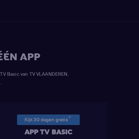
ÉÉN APP
APP TV Basic van TV VLAANDEREN.
.
(1)
Kijk 30 dagen gratis
APP TV BASIC