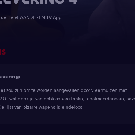
via de TV VLAANDEREN TV App
NS
evering:
het zou zijn om te worden aangevallen door vleermuizen met
 Of wat denk je van opblaasbare tanks, robotmoordenaars, baz
De lijst van bizarre wapens is eindeloos!