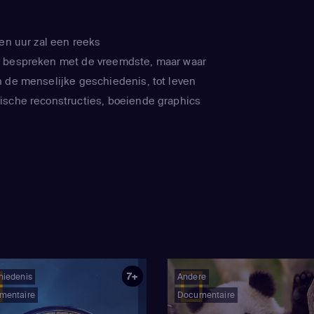
een uur zal een reeks
 bespreken met de vreemdste, maar waar
 de menselijke geschiedenis, tot leven
ische reconstructies, boeiende graphics
7+
hiedenis
Andere
mentaire
Documentaire