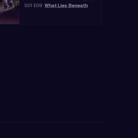
S01 E09
What Lies Beneath