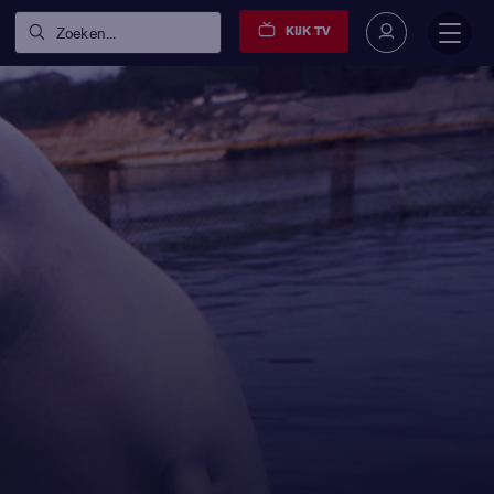
KIJK TV
Zoeken...