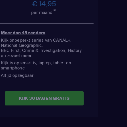
€ 14,95
(2)
per maand
Meer dan 45 zenders
Kijk onbeperkt series van CANAL+,
National Geographic,
BBC First, Crime & Investigation, History
en zoveel meer
Kijk tv op smart tv, laptop, tablet en
smartphone
Altijd opzegbaar
KIJK 30 DAGEN GRATIS