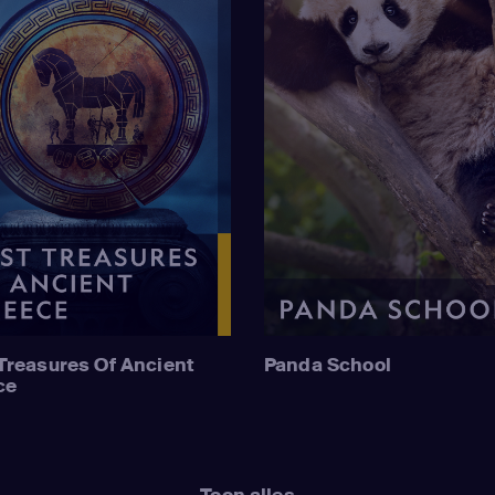
Treasures Of Ancient
Panda School
ce
Toon alles