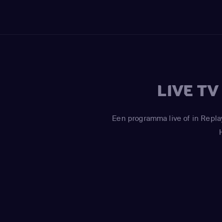
LIVE T
Een programma live of in Repla