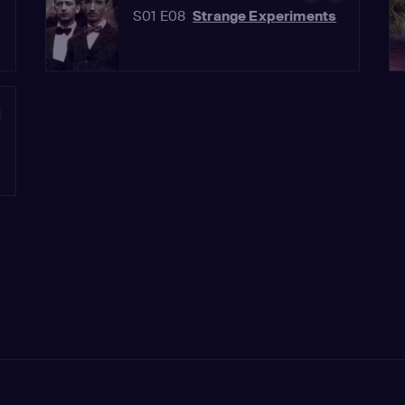
S01 E08
Strange Experiments
0