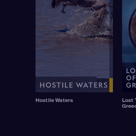
Hostile Waters
Lost 
Gree