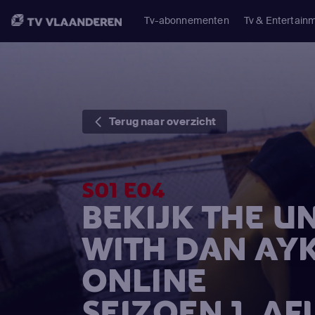
Tv-abonnementen
Tv & Entertain
Terug naar overzicht
S01 E04
BEKIJK THE U
WITH DAN AY
ONLINE
SEIZOEN 1, A