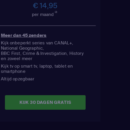
€ 14,95
(2)
per maand
Meer dan 45 zenders
Kijk onbeperkt series van CANAL+,
National Geographic,
BBC First, Crime & Investigation, History
en zoveel meer
Kijk tv op smart tv, laptop, tablet en
smartphone
Altijd opzegbaar
KIJK 30 DAGEN GRATIS