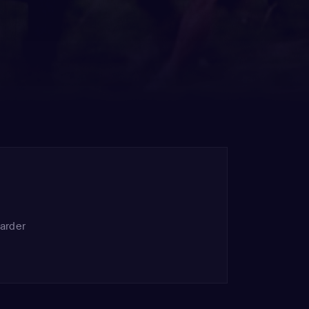
zarder