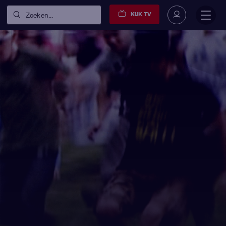
KIJK TV
Zoeken...