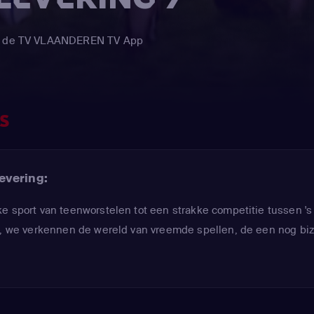
via de TV VLAANDEREN TV App
S
evering:
e sport van teenworstelen tot een strakke competitie tussen 's
en, we verkennen de wereld van vreemde spellen, de een nog bi