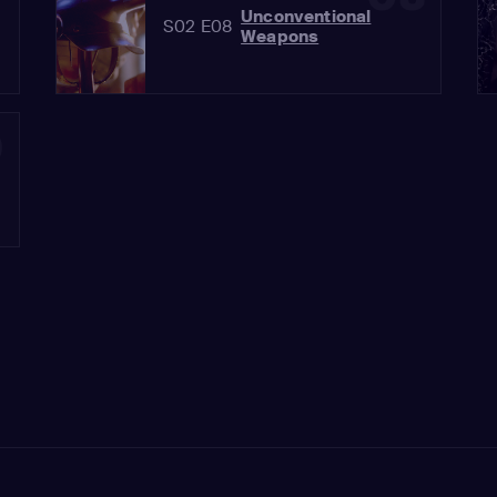
Unconventional
S02 E08
Weapons
0