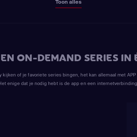
Toon alles
V EN ON-DEMAND SERIES IN 
y kijken of je favoriete series bingen, het kan allemaal met 
Het enige dat je nodig hebt is de app en een internetverbinding