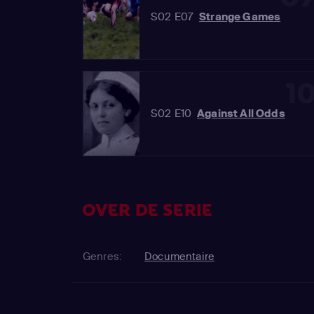
S02 E07
Strange Games
1
S02 E10
Against All Odds
OVER DE SERIE
Genres:
Documentaire