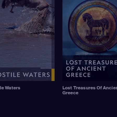
le Waters
Lost Treasures Of Ancie
Greece