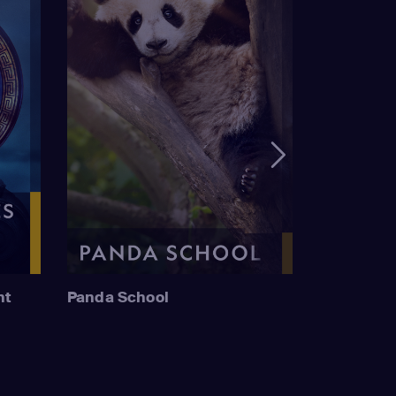
nt
Panda School