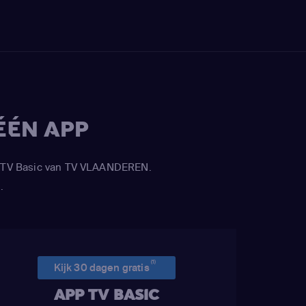
ÉÉN APP
APP TV Basic van TV VLAANDEREN.
.
(1)
Kijk 30 dagen gratis
APP TV BASIC