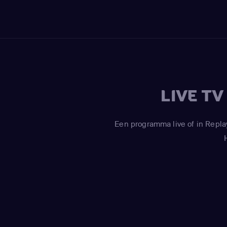
LIVE T
Een programma live of in Repla