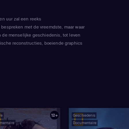
een uur zal een reeks
 bespreken met de vreemdste, maar waar
 de menselijke geschiedenis, tot leven
ische reconstructies, boeiende graphics
12+
re
Geschiedenis
mentaire
Documentaire