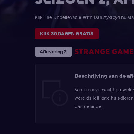
Kijk The Unbelievable With Dan Aykroyd nu 
KIJK 30 DAGEN GRATIS
STRANGE GAME
Aflevering 7:
Beschrijving van de afl
Van de onverwacht gruwelijk
werelds lelijkste huisdier
dan de ander.