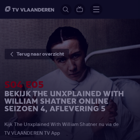
Terug naar overzicht
S04 E05
BEKIJK THE UNXPLAINED WITH
WILLIAM SHATNER ONLINE
SEIZOEN 4, AFLEVERING 5
Kijk The Unxplained With William Shatner nu via de
TV VLAANDEREN TV App