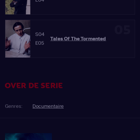
05
S04
Tales Of The Tormented
E05
OVER DE SERIE
Genres:
Documentaire