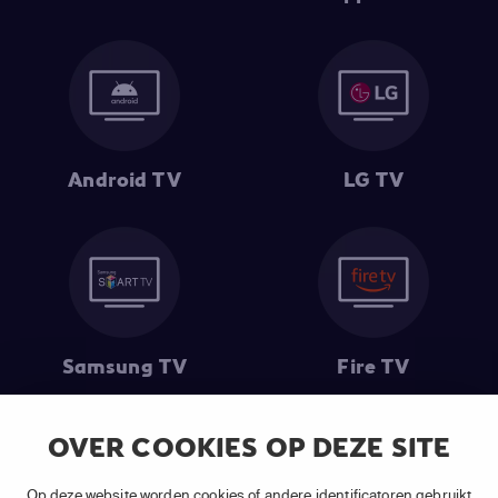
Android TV
LG TV
Samsung TV
Fire TV
OVER COOKIES OP DEZE SITE
(1) De eerste 30 dagen gratis
: Geldig op alle nieuwe abonnementen
Op deze website worden cookies of andere identificatoren gebruikt