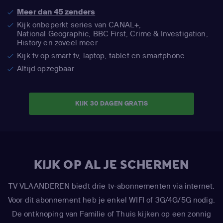
Meer dan 45 zenders
Kijk onbeperkt series van CANAL+,
National Geographic,
BBC First, Crime & Investigation,
History en zoveel meer
Kijk tv op smart tv, laptop, tablet en smartphone
Altijd opzegbaar
KIJK 30 DAGEN GRATIS
KIJK OP AL JE SCHERMEN
TV VLAANDEREN biedt drie tv-abonnementen via internet.
Voor dit abonnement heb je enkel WIFI of 3G/4G/5G nodig.
De ontknoping van Familie of Thuis kijken op een zonnig