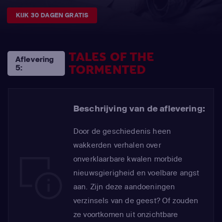
KIJK 30 DAGEN GRATIS
TALES OF THE
Aflevering
TORMENTED
5:
Beschrijving van de aflevering:
Door de geschiedenis heen
wakkerden verhalen over
onverklaarbare kwalen morbide
nieuwsgierigheid en voelbare angst
aan. Zijn deze aandoeningen
verzinsels van de geest? Of zouden
ze voortkomen uit onzichtbare