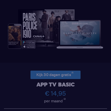
(1)
Kijk 30 dagen gratis
APP TV BASIC
€ 14,95
(2)
per maand