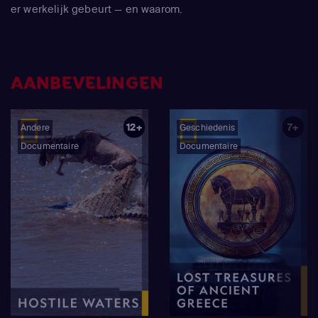
er werkelijk gebeurt — en waarom.
AANBEVELINGEN
12+
7+
Andere
Geschiedenis
Documentaire
Documentaire