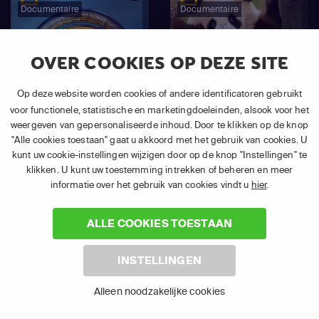
Documentaire
Documentaire
OVER COOKIES OP DEZE SITE
Op deze website worden cookies of andere identificatoren gebruikt
voor functionele, statistische en marketingdoeleinden, alsook voor het
weergeven van gepersonaliseerde inhoud. Door te klikken op de knop
"Alle cookies toestaan" gaat u akkoord met het gebruik van cookies. U
kunt uw cookie-instellingen wijzigen door op de knop "Instellingen" te
klikken. U kunt uw toestemming intrekken of beheren en meer
informatie over het gebruik van cookies vindt u
hier
.
Lost Treasures Of
Panda School
Ancient Greece
ALLE COOKIES TOESTAAN
INSTELLINGEN
Toon alles
Alleen noodzakelijke cookies