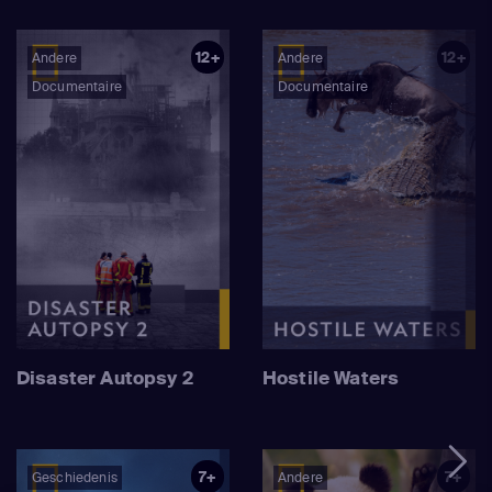
12+
12+
Andere
Andere
Documentaire
Documentaire
Disaster Autopsy 2
Hostile Waters
7+
7+
Geschiedenis
Andere