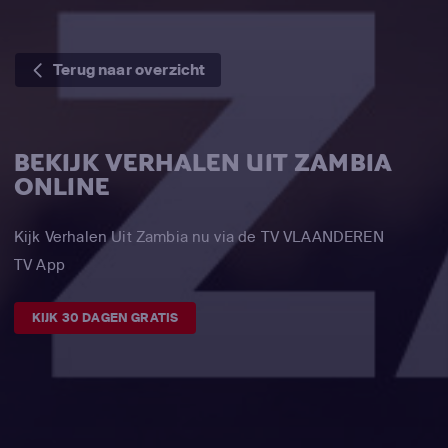
Terug naar overzicht
BEKIJK VERHALEN UIT ZAMBIA
ONLINE
Kijk Verhalen Uit Zambia nu via de TV VLAANDEREN
TV App
KIJK 30 DAGEN GRATIS