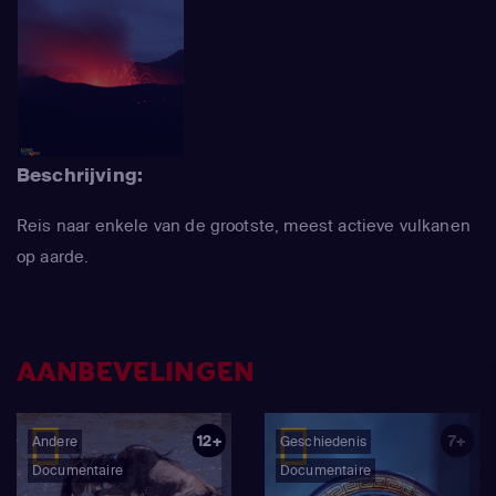
Beschrijving:
Reis naar enkele van de grootste, meest actieve vulkanen
op aarde.
AANBEVELINGEN
12+
7+
Andere
Geschiedenis
Documentaire
Documentaire