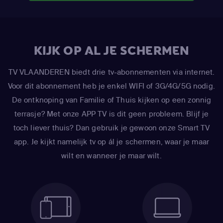
KIJK OP AL JE SCHERMEN
TV VLAANDEREN biedt drie tv-abonnementen via internet.
Voor dit abonnement heb je enkel WIFI of 3G/4G/5G nodig.
De ontknoping van Familie of Thuis kijken op een zonnig
terrasje? Met onze APP TV is dit geen probleem. Blijf je
toch liever thuis? Dan gebruik je gewoon onze Smart TV
app. Je kijkt namelijk tv op ál je schermen, waar je maar
wilt en wanneer je maar wilt.