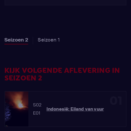
Seizoen 2
Seizoen 1
KIJK VOLGENDE AFLEVERING IN
SEIZOEN 2
01
S02
Indonesië: Eiland van vuur
E01