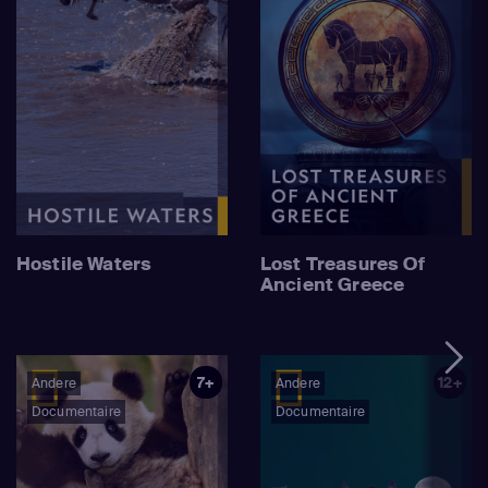
Hostile Waters
Lost Treasures Of
Ancient Greece
7+
12+
Andere
Andere
Documentaire
Documentaire