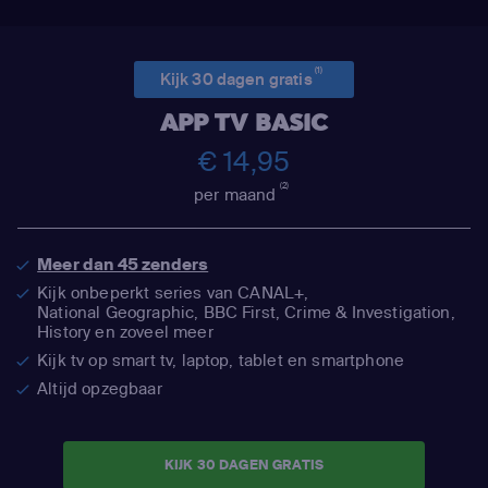
(1)
Kijk 30 dagen gratis
APP TV BASIC
€ 14,95
(2)
per maand
Meer dan 45 zenders
Kijk onbeperkt series van CANAL+,
National Geographic,
BBC First, Crime & Investigation,
History en zoveel meer
Kijk tv op smart tv, laptop, tablet en smartphone
Altijd opzegbaar
KIJK 30 DAGEN GRATIS