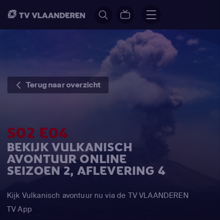
Terug naar overzicht
S02 E04
BEKIJK VULKANISCH
AVONTUUR ONLINE
SEIZOEN 2, AFLEVERING 4
Kijk Vulkanisch avontuur nu via de TV VLAANDEREN
TV App