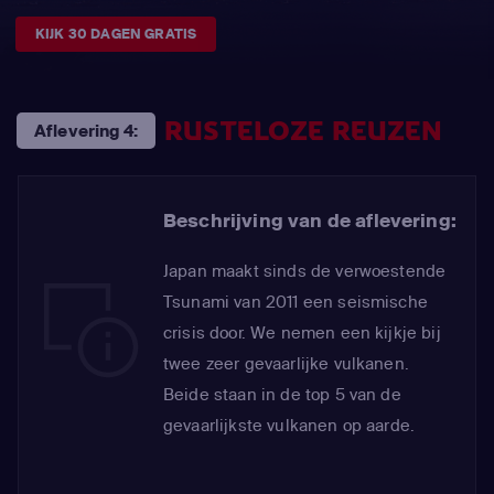
KIJK 30 DAGEN GRATIS
RUSTELOZE REUZEN
Aflevering 4:
Beschrijving van de aflevering:
Japan maakt sinds de verwoestende
Tsunami van 2011 een seismische
crisis door. We nemen een kijkje bij
twee zeer gevaarlijke vulkanen.
Beide staan in de top 5 van de
gevaarlijkste vulkanen op aarde.