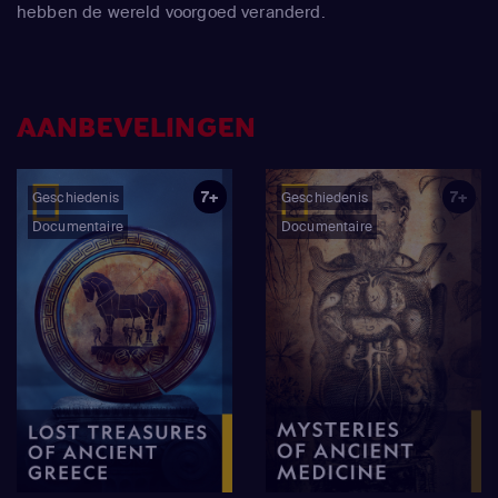
hebben de wereld voorgoed veranderd.
AANBEVELINGEN
7+
7+
Geschiedenis
Geschiedenis
Documentaire
Documentaire