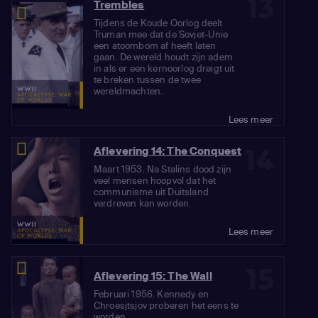
13
Trembles
Tijdens de Koude Oorlog deelt
Truman mee dat de Sovjet-Unie
een atoombom af heeft laten
gaan. De wereld houdt zijn adem
in als er een kernoorlog dreigt uit
te breken tussen de twee
wereldmachten.
Lees meer
14
Aflevering 14: The Conquest
Maart 1953. Na Stalins dood zijn
veel mensen hoopvol dat het
communisme uit Duitsland
verdreven kan worden.
Lees meer
15
Aflevering 15: The Wall
Februari 1956. Kennedy en
Chroesjtsjov proberen het eens te
worden.