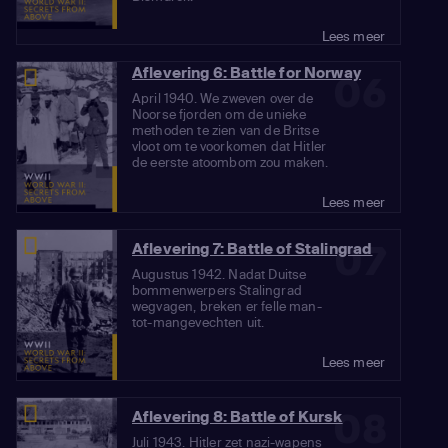
Lees meer
Aflevering 6: Battle for Norway
06
April 1940. We zweven over de
Noorse fjorden om de unieke
methoden te zien van de Britse
vloot om te voorkomen dat Hitler
de eerste atoombom zou maken.
Lees meer
07
Aflevering 7: Battle of Stalingrad
Augustus 1942. Nadat Duitse
bommenwerpers Stalingrad
wegvagen, breken er felle man-
tot-mangevechten uit.
Lees meer
08
Aflevering 8: Battle of Kursk
Juli 1943. Hitler zet nazi-wapens