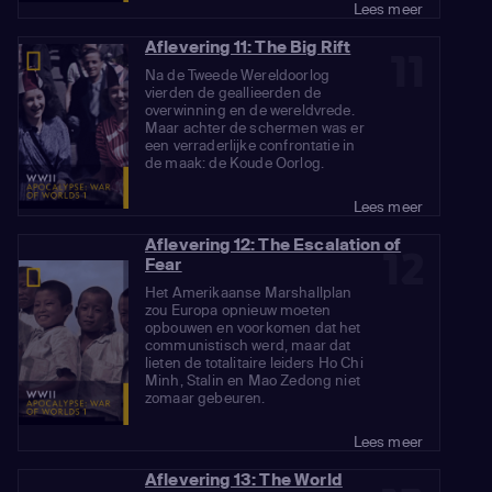
Lees meer
Aflevering 11: The Big Rift
11
Na de Tweede Wereldoorlog
vierden de geallieerden de
overwinning en de wereldvrede.
Maar achter de schermen was er
een verraderlijke confrontatie in
de maak: de Koude Oorlog.
Lees meer
Aflevering 12: The Escalation of
12
Fear
Het Amerikaanse Marshallplan
zou Europa opnieuw moeten
opbouwen en voorkomen dat het
communistisch werd, maar dat
lieten de totalitaire leiders Ho Chi
Minh, Stalin en Mao Zedong niet
zomaar gebeuren.
Lees meer
Aflevering 13: The World