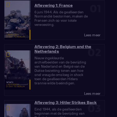
01
Aflevering 1: France
6 juni 1944. Als de geallieerden
Normandië bestormen, maken de
Fransen zich op voor totale
verwoesting.
Lees meer
Aflevering 2: Belgium and the
02
Netherlands
Nieuw ingekleurde
archiefbeelden van de bevrijding
van Nederland en België van de
Duitse bezetting tonen aan hoe
snel vreugde omsloeg in shock
toen de geallieerden Hitlers
tirannie wilde beëindigen.
Lees meer
Aflevering 3: Hitler Strikes Back
03
Eind 1944, als de geallieerden
beginnen met de bevrijding van