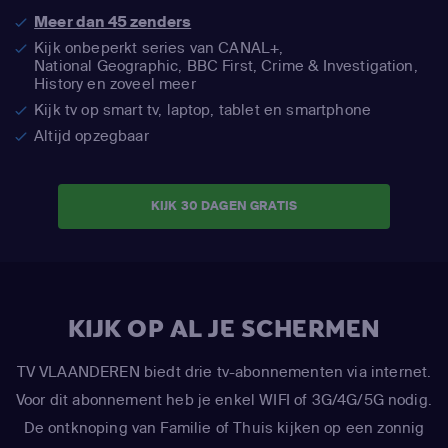
Meer dan 45 zenders
Kijk onbeperkt series van CANAL+,
National Geographic,
BBC First, Crime & Investigation,
History en zoveel meer
Kijk tv op smart tv, laptop, tablet en smartphone
Altijd opzegbaar
KIJK 30 DAGEN GRATIS
KIJK OP AL JE SCHERMEN
TV VLAANDEREN biedt drie tv-abonnementen via internet.
Voor dit abonnement heb je enkel WIFI of 3G/4G/5G nodig.
De ontknoping van Familie of Thuis kijken op een zonnig