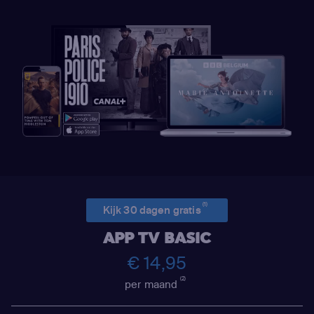
(1)
Kijk 30 dagen gratis
APP TV BASIC
€ 14,95
(2)
per maand