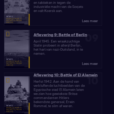
en taktieken in tegen de
industriële macht van de Sovjets
en valt Koersk aan.
Lees meer
09
Aflevering 9: Battle of Berlin
April 1945. Een wraakzuchtige
Stalin probeert in allerijl Berlijn,
het hart van nazi-Duitsland, in te
nemen.
Lees meer
Aflevering 10: Battle of El Alamein
10
Herfst 1942. Aan de hand van
verbluffende luchtbeelden van de
Egyptische stad El Alamein laten
we zien hoe gewiekste Britse
commandanten Hitlers
bekendste generaal, Erwin
Rommel, te slim af waren.