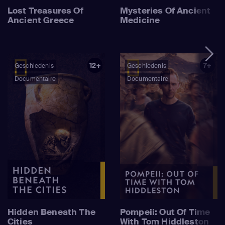
Lost Treasures Of
Mysteries Of Ancient
Ancient Greece
Medicine
12+
7+
Geschiedenis
Geschiedenis
Documentaire
Documentaire
Hidden Beneath The
Pompeii: Out Of Time
Cities
With Tom Hiddleston