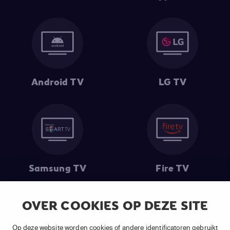
Android TV
LG TV
Samsung TV
Fire TV
OVER COOKIES OP DEZE SITE
(1) De eerste 30 dagen gratis
: Geldig op alle nieuwe abonnementen
Op deze website worden cookies of andere identificatoren gebruikt