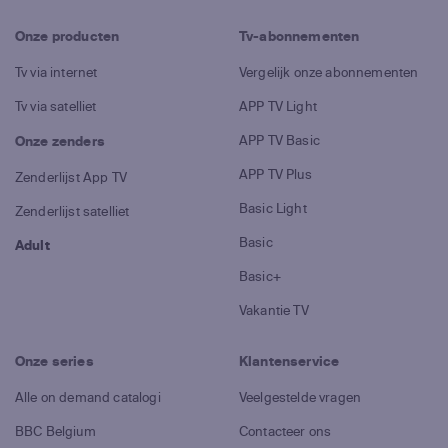
Onze producten
Tv-abonnementen
Tv via internet
Vergelijk onze abonnementen
Tv via satelliet
APP TV Light
APP TV Basic
Onze zenders
APP TV Plus
Zenderlijst App TV
Basic Light
Zenderlijst satelliet
Basic
Adult
Basic+
Vakantie TV
Onze series
Klantenservice
Alle on demand catalogi
Veelgestelde vragen
BBC Belgium
Contacteer ons