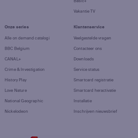
Basic+
Vakantie TV
Onze series
Klantenservice
Alle on demand catalogi
Veelgestelde vragen
BBC Belgium
Contacteer ons
CANAL+
Downloads
Crime & Investigation
Service status
History Play
Smartcard registratie
Love Nature
Smartcard heractivatie
National Geographic
Installatie
Nickelodeon
Inschrijven nieuwsbrief