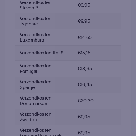
Verzendkosten
€9,95
Slovenië
Verzendkosten
€9,95
Tsjechië
Verzendkosten
€14,65
Luxemburg
Verzendkosten Italië
€15,15
Verzendkosten
€18,95
Portugal
Verzendkosten
€16,45
Spanje
Verzendkosten
€20,30
Denemarken
Verzendkosten
€9,95
Zweden
Verzendkosten
€9,95
Verenigd Koninkrijk