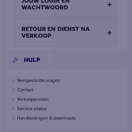
JOUW LOGIN EN
+
WACHTWOORD
RETOUR EN DIENST NA
+
VERKOOP
HULP
Veelgestelde vragen
Contact
Verkooppunten
Service status
Handleidingen & downloads