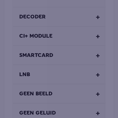
+
DECODER
+
CI+ MODULE
+
SMARTCARD
+
LNB
+
GEEN BEELD
+
GEEN GELUID