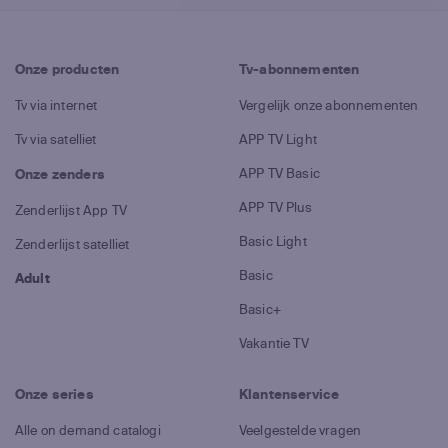
Onze producten
Tv-abonnementen
Tv via internet
Vergelijk onze abonnementen
Tv via satelliet
APP TV Light
APP TV Basic
Onze zenders
APP TV Plus
Zenderlijst App TV
Basic Light
Zenderlijst satelliet
Basic
Adult
Basic+
Vakantie TV
Onze series
Klantenservice
Alle on demand catalogi
Veelgestelde vragen