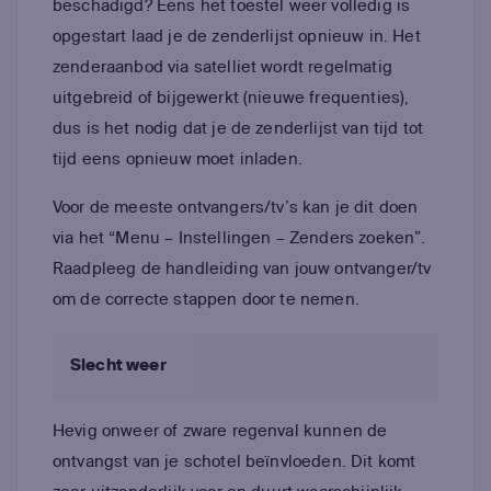
beschadigd? Eens het toestel weer volledig is
opgestart laad je de zenderlijst opnieuw in. Het
zenderaanbod via satelliet wordt regelmatig
uitgebreid of bijgewerkt (nieuwe frequenties),
dus is het nodig dat je de zenderlijst van tijd tot
tijd eens opnieuw moet inladen.
Voor de meeste ontvangers/tv’s kan je dit doen
via het “Menu – Instellingen – Zenders zoeken”.
Raadpleeg de handleiding van jouw ontvanger/tv
om de correcte stappen door te nemen.
Slecht weer
Hevig onweer of zware regenval kunnen de
ontvangst van je schotel beïnvloeden. Dit komt