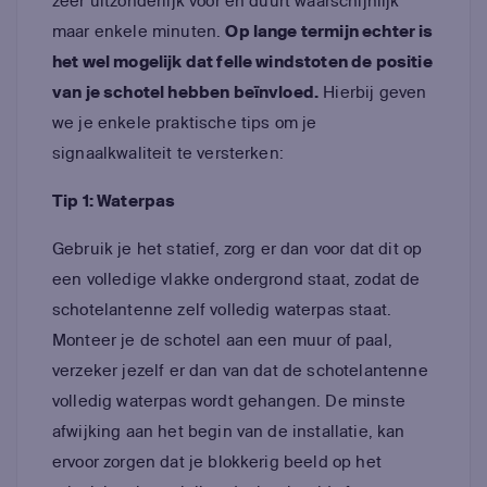
zeer uitzonderlijk voor en duurt waarschijnlijk
maar enkele minuten.
Op lange termijn echter is
het wel mogelijk dat felle windstoten de positie
van je schotel hebben beïnvloed.
Hierbij geven
we je enkele praktische tips om je
signaalkwaliteit te versterken:
Tip 1: Waterpas
Gebruik je het statief, zorg er dan voor dat dit op
een volledige vlakke ondergrond staat, zodat de
schotelantenne zelf volledig waterpas staat.
Monteer je de schotel aan een muur of paal,
verzeker jezelf er dan van dat de schotelantenne
volledig waterpas wordt gehangen. De minste
afwijking aan het begin van de installatie, kan
ervoor zorgen dat je blokkerig beeld op het