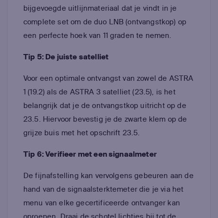
bijgevoegde uitlijnmateriaal dat je vindt in je
complete set om de duo LNB (ontvangstkop) op
een perfecte hoek van 11 graden te nemen.
Tip 5: De juiste satelliet
Voor een optimale ontvangst van zowel de ASTRA
1 (19.2) als de ASTRA 3 satelliet (23.5), is het
belangrijk dat je de ontvangstkop uitricht op de
23.5. Hiervoor bevestig je de zwarte klem op de
grijze buis met het opschrift 23.5.
Tip 6: Verifieer met een signaalmeter
De fijnafstelling kan vervolgens gebeuren aan de
hand van de signaalsterktemeter die je via het
menu van elke gecertificeerde ontvanger kan
oproepen. Draai de schotel lichtjes bij tot de