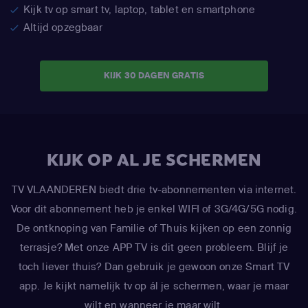
Kijk tv op smart tv, laptop, tablet en smartphone
Altijd opzegbaar
KIJK 30 DAGEN GRATIS
KIJK OP AL JE SCHERMEN
TV VLAANDEREN biedt drie tv-abonnementen via internet.
Voor dit abonnement heb je enkel WIFI of 3G/4G/5G nodig.
De ontknoping van Familie of Thuis kijken op een zonnig
terrasje? Met onze APP TV is dit geen probleem. Blijf je
toch liever thuis? Dan gebruik je gewoon onze Smart TV
app. Je kijkt namelijk tv op ál je schermen, waar je maar
wilt en wanneer je maar wilt.