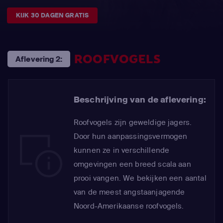
KIJK 30 DAGEN GRATIS
ROOFVOGELS
Aflevering 2:
Beschrijving van de aflevering:
Roofvogels zijn geweldige jagers.
Door hun aanpassingsvermogen
kunnen ze in verschillende
omgevingen een breed scala aan
prooi vangen. We bekijken een aantal
van de meest angstaanjagende
Noord-Amerikaanse roofvogels.