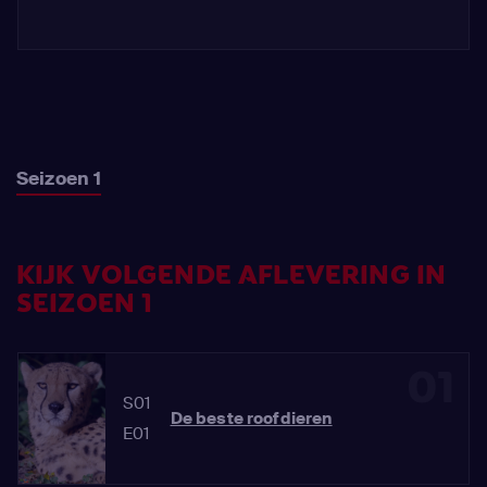
Seizoen 1
KIJK VOLGENDE AFLEVERING IN
SEIZOEN 1
01
S01
De beste roofdieren
E01