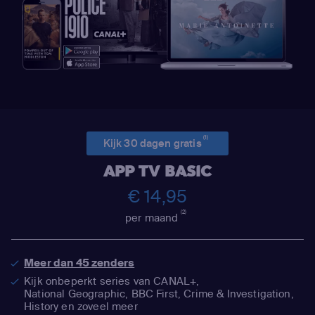
(1)
Kijk 30 dagen gratis
APP TV BASIC
€ 14,95
(2)
per maand
Meer dan 45 zenders
Kijk onbeperkt series van CANAL+,
National Geographic,
BBC First, Crime & Investigation,
History en zoveel meer