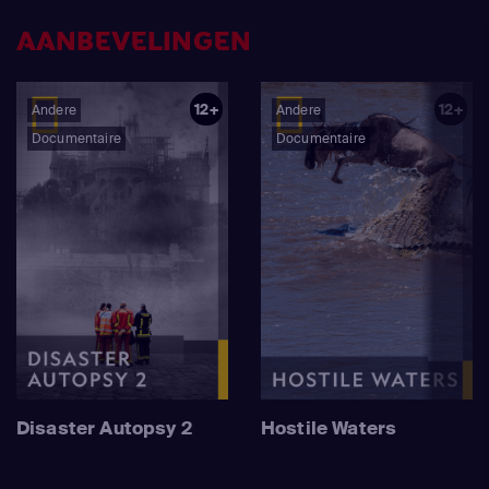
AANBEVELINGEN
12+
12+
Andere
Andere
Documentaire
Documentaire
Disaster Autopsy 2
Hostile Waters