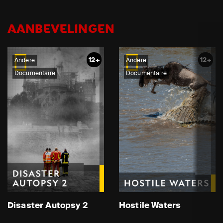
AANBEVELINGEN
12+
12+
Andere
Andere
Documentaire
Documentaire
Disaster Autopsy 2
Hostile Waters