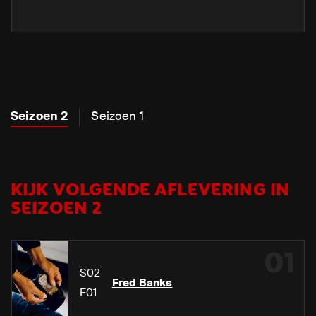
Seizoen 2
Seizoen 1
KIJK VOLGENDE AFLEVERING IN
SEIZOEN 2
01
S02
Fred Banks
E01