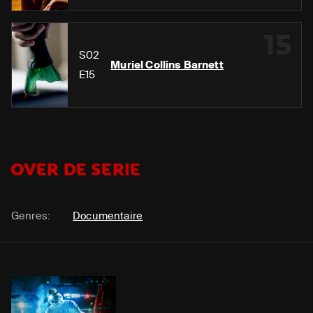
15
S02
Muriel Collins Barnett
E15
OVER DE SERIE
Genres:
Documentaire