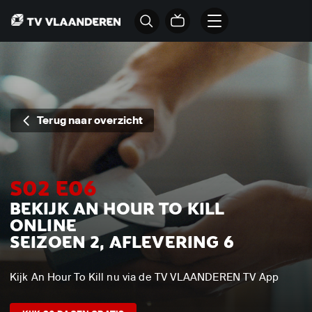
Terug naar overzicht
S02 E06
BEKIJK AN HOUR TO KILL
ONLINE
SEIZOEN 2, AFLEVERING 6
Kijk An Hour To Kill nu via de TV VLAANDEREN TV App