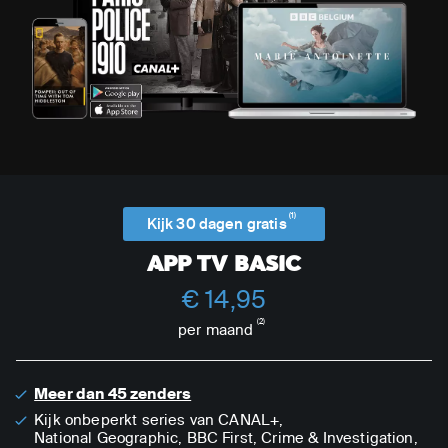
(1)
Kijk 30 dagen gratis
APP TV BASIC
€ 14,95
(2)
per maand
Meer dan 45 zenders
Kijk onbeperkt series van CANAL+,
National Geographic,
BBC First, Crime & Investigation,