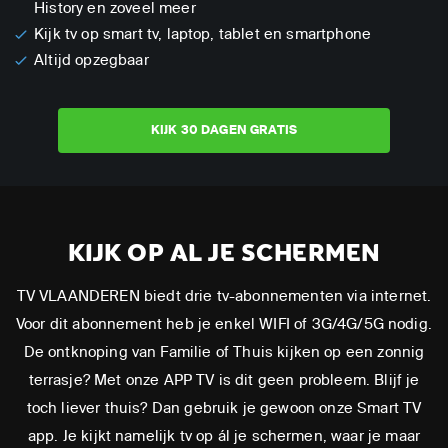
History en zoveel meer
Kijk tv op smart tv, laptop, tablet en smartphone
Altijd opzegbaar
KIJK 30 DAGEN GRATIS
KIJK OP AL JE SCHERMEN
TV VLAANDEREN biedt drie tv-abonnementen via internet.
Voor dit abonnement heb je enkel WIFI of 3G/4G/5G nodig.
De ontknoping van Familie of Thuis kijken op een zonnig
terrasje? Met onze APP TV is dit geen probleem. Blijf je
toch liever thuis? Dan gebruik je gewoon onze Smart TV
app. Je kijkt namelijk tv op ál je schermen, waar je maar