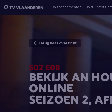
Tv-abonnementen
Tv & Entertain
Terug naar overzicht
S02 E08
BEKIJK AN HO
ONLINE
SEIZOEN 2, A