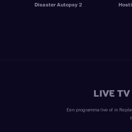
Disaster Autopsy 2
Hosti
LIVE T
Een programma live of in Repla