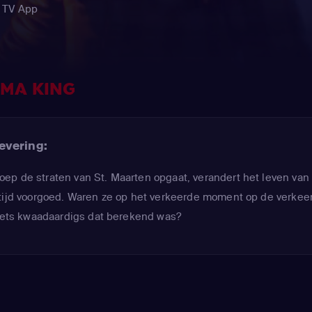
N TV App
LMA KING
evering:
ep de straten van St. Maarten opgaat, verandert het leven van
 tijd voorgoed. Waren ze op het verkeerde moment op de verkee
 iets kwaadaardigs dat berekend was?