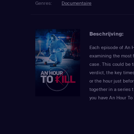
Genres:
Documentaire
Beschrijving:
Each episode of An Ho
examining the most f
case. This could be t
verdict, the key time
or the hour just befo
together in a series 
you have An Hour To K