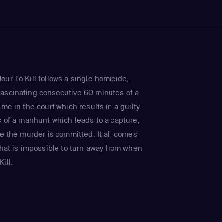
ur To Kill follows a single homicide,
ascinating consecutive 60 minutes of a
ime in the court which results in a guilty
s of a manhunt which leads to a capture,
re the murder is committed. It all comes
that is impossible to turn away from when
ill.