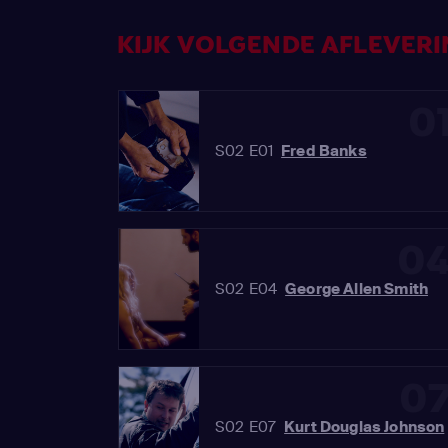
KIJK VOLGENDE AFLEVERIN
0
S02 E01
Fred Banks
0
S02 E04
George Allen Smith
0
S02 E07
Kurt Douglas Johnson