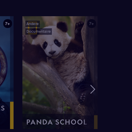
7+
7+
Andere
Documentaire