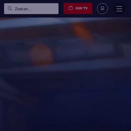
KIJK TV
Zoeken...