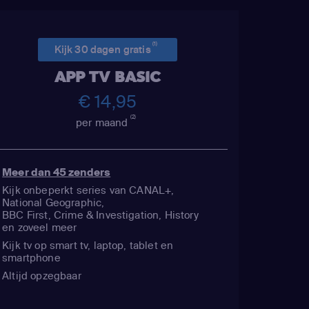
(1)
Kijk 30 dagen gratis
APP TV BASIC
€ 14,95
(2)
per maand
Meer dan 45 zenders
Kijk onbeperkt series van CANAL+,
National Geographic,
BBC First, Crime & Investigation, History
en zoveel meer
Kijk tv op smart tv, laptop, tablet en
smartphone
Altijd opzegbaar