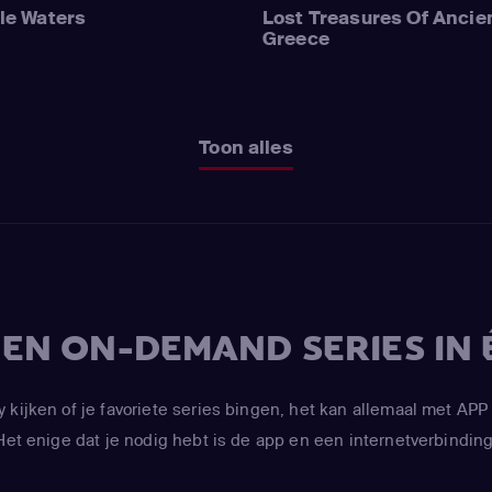
le Waters
Lost Treasures Of Ancie
Greece
Toon alles
V EN ON-DEMAND SERIES IN 
y kijken of je favoriete series bingen, het kan allemaal met 
Het enige dat je nodig hebt is de app en een internetverbinding