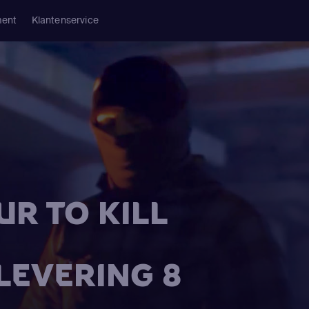
ment
Klantenservice
UR TO KILL
FLEVERING 8