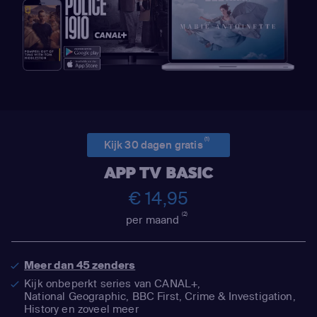
(1)
Kijk 30 dagen gratis
APP TV BASIC
€ 14,95
(2)
per maand
Meer dan 45 zenders
Kijk onbeperkt series van CANAL+,
National Geographic,
BBC First, Crime & Investigation,
History en zoveel meer