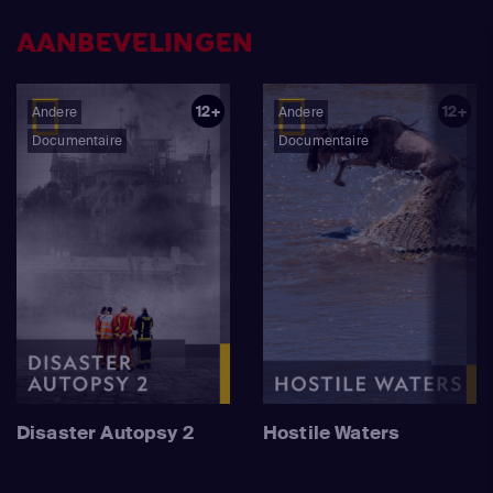
AANBEVELINGEN
12+
12+
Andere
Andere
Documentaire
Documentaire
Disaster Autopsy 2
Hostile Waters