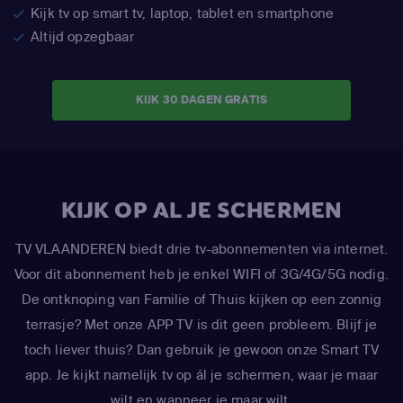
Kijk tv op smart tv, laptop, tablet en smartphone
Altijd opzegbaar
KIJK 30 DAGEN GRATIS
KIJK OP AL JE SCHERMEN
TV VLAANDEREN biedt drie tv-abonnementen via internet.
Voor dit abonnement heb je enkel WIFI of 3G/4G/5G nodig.
De ontknoping van Familie of Thuis kijken op een zonnig
terrasje? Met onze APP TV is dit geen probleem. Blijf je
toch liever thuis? Dan gebruik je gewoon onze Smart TV
app. Je kijkt namelijk tv op ál je schermen, waar je maar
wilt en wanneer je maar wilt.