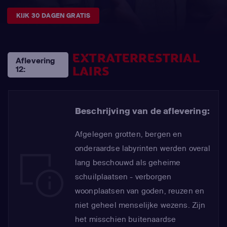
KIJK 30 DAGEN GRATIS
EXTRATERRESTRIAL
Aflevering
LAIRS
12:
Beschrijving van de aflevering:
Afgelegen grotten, bergen en
onderaardse labyrinten werden overal
lang beschouwd als geheime
schuilplaatsen - verborgen
woonplaatsen van goden, reuzen en
niet geheel menselijke wezens. Zijn
het misschien buitenaardse