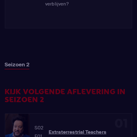
verblijven?
Seizoen 2
KIJK VOLGENDE AFLEVERING IN
SEIZOEN 2
01
S02
Extraterrestrial Teachers
E01