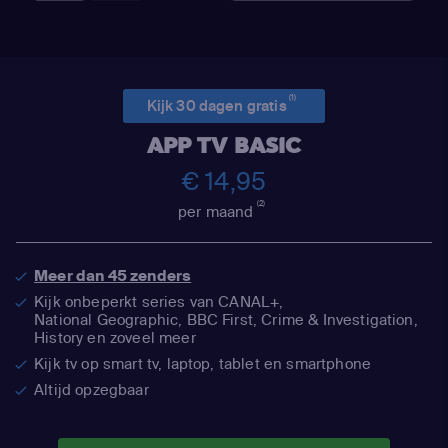
(1)
Kijk 30 dagen gratis
APP TV BASIC
€ 14,95
(2)
per maand
Meer dan 45 zenders
Kijk onbeperkt series van CANAL+,
National Geographic,
BBC First, Crime & Investigation,
History en zoveel meer
Kijk tv op smart tv, laptop, tablet en smartphone
Altijd opzegbaar