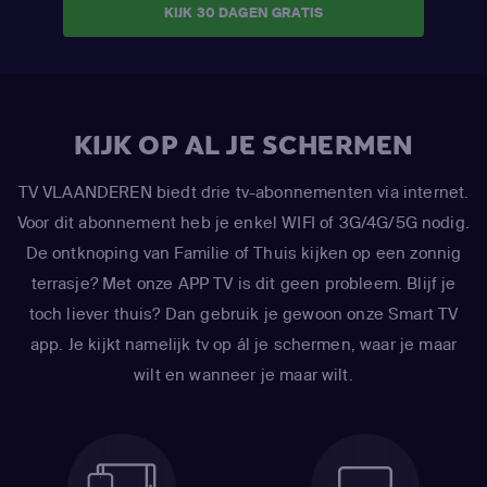
KIJK 30 DAGEN GRATIS
KIJK OP AL JE SCHERMEN
TV VLAANDEREN biedt drie tv-abonnementen via internet.
Voor dit abonnement heb je enkel WIFI of 3G/4G/5G nodig.
De ontknoping van Familie of Thuis kijken op een zonnig
terrasje? Met onze APP TV is dit geen probleem. Blijf je
toch liever thuis? Dan gebruik je gewoon onze Smart TV
app. Je kijkt namelijk tv op ál je schermen, waar je maar
wilt en wanneer je maar wilt.