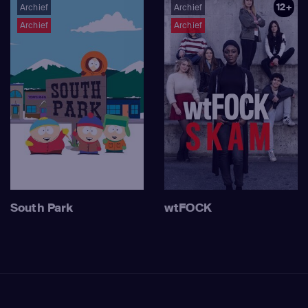
12+
Archief
Archief
Archief
Archief
South Park
wtFOCK