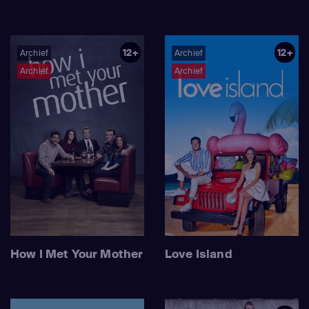
12+
12+
Archief
Archief
Archief
Archief
How I Met Your Mother
Love Island