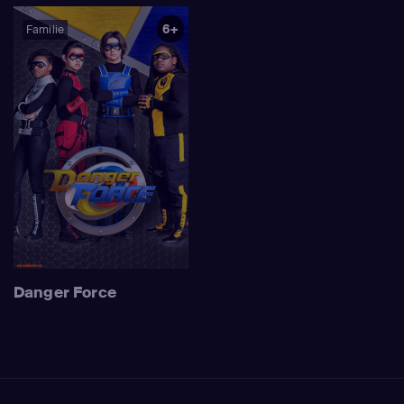
6+
Familie
Danger Force