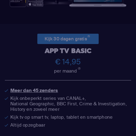
(1)
Kijk 30 dagen gratis
APP TV BASIC
€ 14,95
(2)
per maand
Meer dan 45 zenders
Kijk onbeperkt series van CANAL+,
National Geographic,
BBC First, Crime & Investigation,
History en zoveel meer
Kijk tv op smart tv, laptop, tablet en smartphone
Altijd opzegbaar