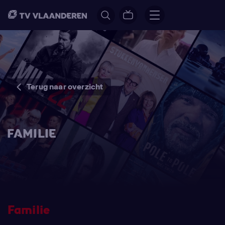
Terug naar overzicht
FAMILIE
Familie