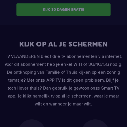
KIJK 30 DAGEN GRATIS
KIJK OP AL JE SCHERMEN
TV VLAANDEREN biedt drie tv-abonnementen via internet.
Voor dit abonnement heb je enkel WIFI of 3G/4G/5G nodig.
De ontknoping van Familie of Thuis kijken op een zonnig
terrasje? Met onze APP TV is dit geen probleem. Blijf je
toch liever thuis? Dan gebruik je gewoon onze Smart TV
app. Je kijkt namelijk tv op ál je schermen, waar je maar
wilt en wanneer je maar wilt.