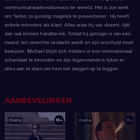
communicatieadviesbureaus ter wereld. Het is zijn werk
om ‘feiten zo gunstig mogelijk te presenteren’. Hij heeft
enkele ministers als klant. Alles waar hij van droomt, lijkt
dan ook binnen handbereik. Totdat hij getuige is van een
moord, ten onrechte verdacht wordt en zijn onschuld moet
bewijzen. Michael blijkt zich midden in een internationaal
schandaal te bevinden en zijn tegenstanders lijken er
alles aan te doen om hem het zwijgen op te leggen.
Michael zal terug moeten vechten: Niet alleen met mooie
woorden, maar ook met daden.
AANBEVELINGEN
16+
16+
Drama
Drama