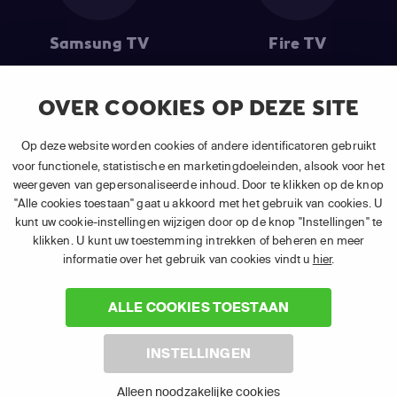
Samsung TV
Fire TV
OVER COOKIES OP DEZE SITE
(1) De eerste 30 dagen gratis
: Geldig op alle nieuwe abonnementen
Op deze website worden cookies of andere identificatoren gebruikt
van APP TV Light, Basic of Plus.
voor functionele, statistische en marketingdoeleinden, alsook voor het
(2) Prijs abonnement
: Incl. BTW.
weergeven van gepersonaliseerde inhoud. Door te klikken op de knop
(3) Restart & Replay
is beschikbaar voor
volgende zenders
afhankelijk
"Alle cookies toestaan" gaat u akkoord met het gebruik van cookies. U
van je gekozen pakket.
kunt uw cookie-instellingen wijzigen door op de knop "Instellingen" te
klikken. U kunt uw toestemming intrekken of beheren en meer
informatie over het gebruik van cookies vindt u
hier
.
ALLE COOKIES TOESTAAN
©
2026 Canal+ Luxembourg S. à r.l. - Alle rechten voorbehouden. TV
INSTELLINGEN
VLAANDEREN® is een merk gebruikt onder licentie door Canal+
Luxembourg S. à r.l. Maatschappelijke zetel: Rue Albert Borschette 4,
Alleen noodzakelijke cookies
L-1246 Luxembourg R.C.S. Luxembourg : B 87.905