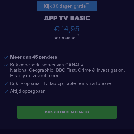
(1)
Kijk 30 dagen gratis
APP TV BASIC
€ 14,95
(2)
per maand
Meer dan 45 zenders
Kijk onbeperkt series van CANAL+,
National Geographic,
BBC First, Crime & Investigation,
History en zoveel meer
Kijk tv op smart tv, laptop, tablet en smartphone
Altijd opzegbaar
KIJK 30 DAGEN GRATIS