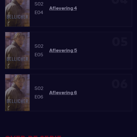
S02
Aflevering 4
E04
05
S02
Aflevering 5
E05
06
S02
Aflevering 6
E06