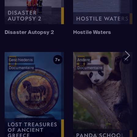
Disaster Autopsy 2
Hostile Waters
7+
7+
Geschiedenis
Andere
Documentaire
Documentaire