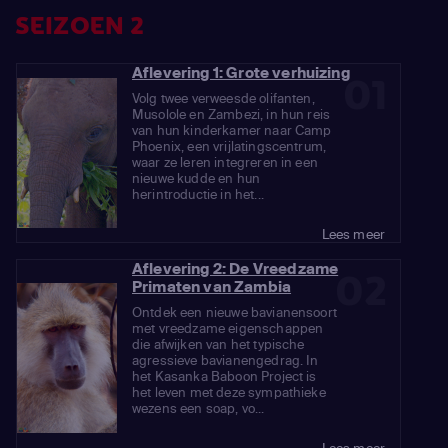
SEIZOEN 2
Aflevering 1: Grote verhuizing
01
Volg twee verweesde olifanten,
Musolole en Zambezi, in hun reis
van hun kinderkamer naar Camp
Phoenix, een vrijlatingscentrum,
waar ze leren integreren in een
nieuwe kudde en hun
herintroductie in het...
Lees meer
Aflevering 2: De Vreedzame
02
Primaten van Zambia
Ontdek een nieuwe bavianensoort
met vreedzame eigenschappen
die afwijken van het typische
agressieve bavianengedrag. In
het Kasanka Baboon Project is
het leven met deze sympathieke
wezens een soap, vo...