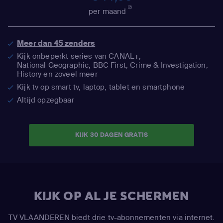
(2)
per maand
Meer dan 45 zenders
Kijk onbeperkt series van CANAL+,
National Geographic,
BBC First, Crime & Investigation,
History en zoveel meer
Kijk tv op smart tv, laptop, tablet en smartphone
Altijd opzegbaar
KIJK 30 DAGEN GRATIS
KIJK OP AL JE SCHERMEN
TV VLAANDEREN biedt drie tv-abonnementen via internet.