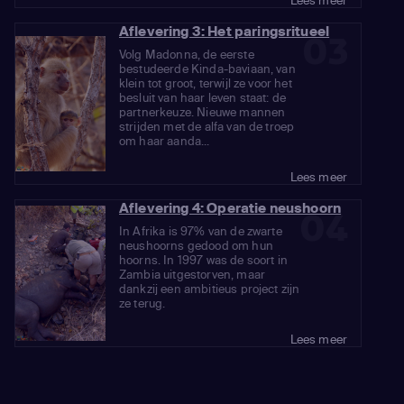
Lees meer
Aflevering 3: Het paringsritueel
03
Volg Madonna, de eerste
bestudeerde Kinda-baviaan, van
klein tot groot, terwijl ze voor het
besluit van haar leven staat: de
partnerkeuze. Nieuwe mannen
strijden met de alfa van de troep
om haar aanda...
Lees meer
Aflevering 4: Operatie neushoorn
04
In Afrika is 97% van de zwarte
neushoorns gedood om hun
hoorns. In 1997 was de soort in
Zambia uitgestorven, maar
dankzij een ambitieus project zijn
ze terug.
Lees meer