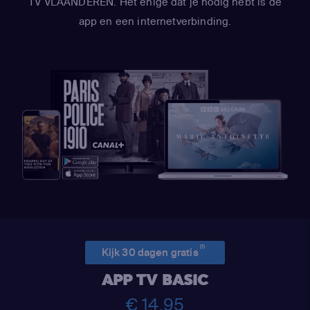
TV VLAANDEREN. Het enige dat je nodig hebt is de
app en een internetverbinding.
(1)
Kijk 30 dagen gratis
APP TV BASIC
€ 14,95