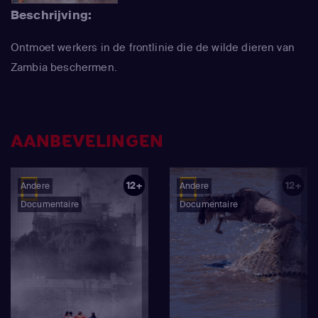
Beschrijving:
Ontmoet werkers in de frontlinie die de wilde dieren van
Zambia beschermen.
AANBEVELINGEN
12+
12+
Andere
Andere
Documentaire
Documentaire