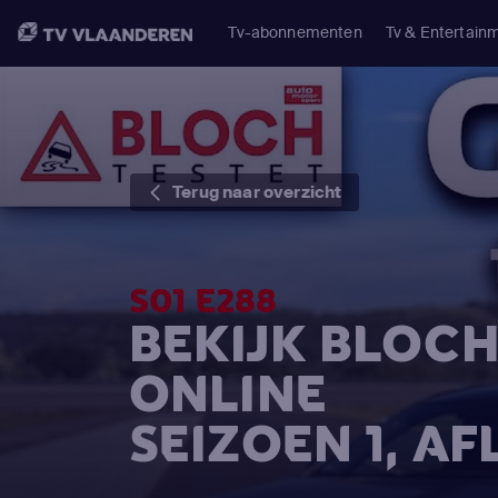
Tv-abonnementen
Tv & Entertain
Terug naar overzicht
S01 E288
BEKIJK BLOC
ONLINE
SEIZOEN 1, A