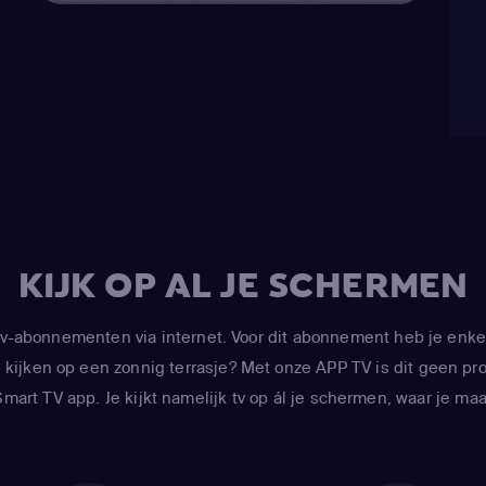
KIJK OP AL JE SCHERMEN
-abonnementen via internet. Voor dit abonnement heb je enke
kijken op een zonnig terrasje? Met onze APP TV is dit geen prob
art TV app. Je kijkt namelijk tv op ál je schermen, waar je maar