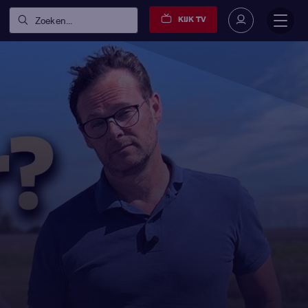
KIJK TV
Zoeken...