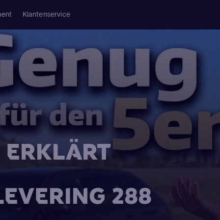
ment
Klantenservice
H ERKLÄRT
FLEVERING 288