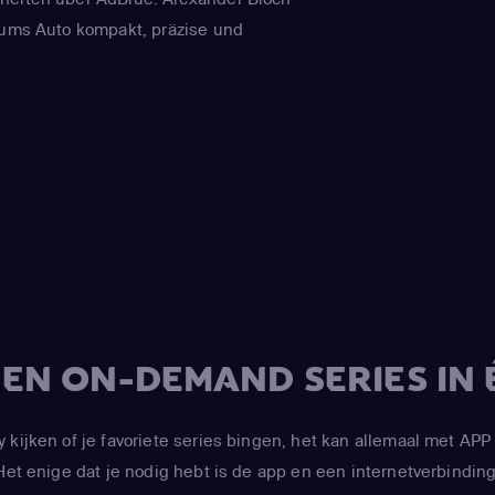
 ums Auto kompakt, präzise und
V EN ON-DEMAND SERIES IN 
y kijken of je favoriete series bingen, het kan allemaal met 
Het enige dat je nodig hebt is de app en een internetverbinding