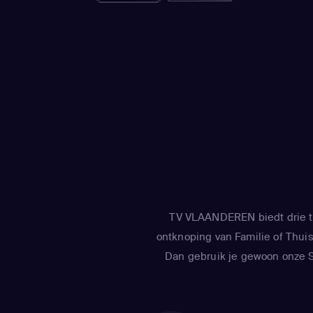
TV VLAANDEREN biedt drie tv
ontknoping van Familie of Thuis 
Dan gebruik je gewoon onze Sm