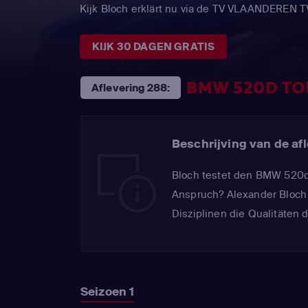
Kijk Bloch erklärt nu via de TV VLAANDEREN 
KIJK 30 DAGEN GRATIS
BMW 520D TO
Aflevering 288:
Beschrijving van de afl
Bloch testet den BMW 520d 
Anspruch? Alexander Bloch n
Disziplinen die Qualitäten
Seizoen 1