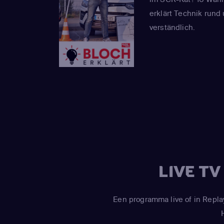
erklärt Technik rund
verständlich.
LIVE T
Een programma live of in Repla