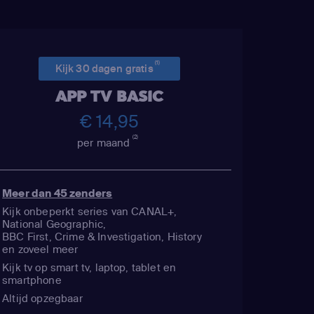
(1)
Kijk 30 dagen gratis
APP TV BASIC
€ 14,95
(2)
per maand
Meer dan 45 zenders
Kijk onbeperkt series van CANAL+,
National Geographic,
BBC First, Crime & Investigation, History
en zoveel meer
Kijk tv op smart tv, laptop, tablet en
smartphone
Altijd opzegbaar