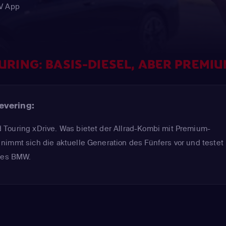
TV App
URING: BASIS-DIESEL, ABER PREM
evering:
Touring xDrive. Was bietet der Allrad-Kombi mit Premium-
immt sich die aktuelle Generation des Fünfers vor und testet 
 des BMW.