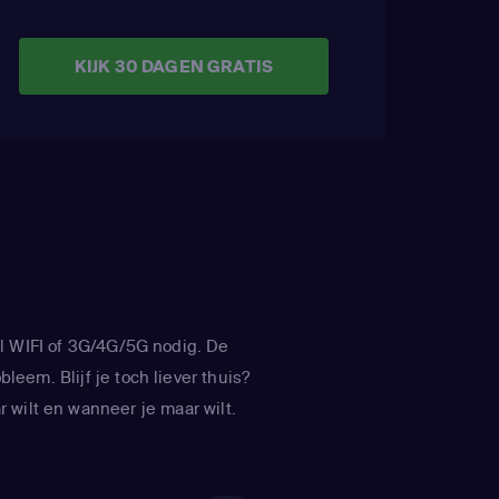
KIJK 30 DAGEN GRATIS
l WIFI of 3G/4G/5G nodig. De
leem. Blijf je toch liever thuis?
 wilt en wanneer je maar wilt.