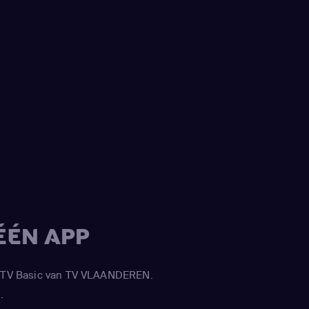
ÉÉN APP
APP TV Basic van TV VLAANDEREN.
.