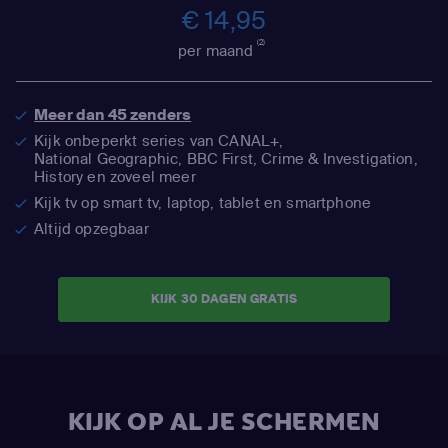
€ 14,95
(2)
per maand
Meer dan 45 zenders
Kijk onbeperkt series van CANAL+,
National Geographic,
BBC First, Crime & Investigation,
History en zoveel meer
Kijk tv op smart tv, laptop, tablet en smartphone
Altijd opzegbaar
KIJK 30 DAGEN GRATIS
KIJK OP AL JE SCHERMEN