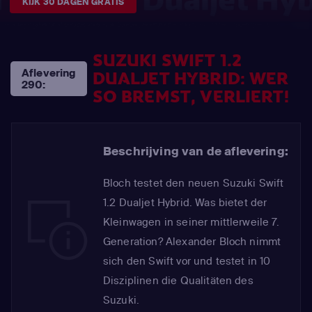
KIJK 30 DAGEN GRATIS
SUZUKI SWIFT 1.2
Aflevering
DUALJET HYBRID: WER
290:
SO BREMST, VERLIERT!
Beschrijving van de aflevering:
Bloch testet den neuen Suzuki Swift
1.2 Dualjet Hybrid. Was bietet der
Kleinwagen in seiner mittlerweile 7.
Generation? Alexander Bloch nimmt
sich den Swift vor und testet in 10
Disziplinen die Qualitäten des
Suzuki.