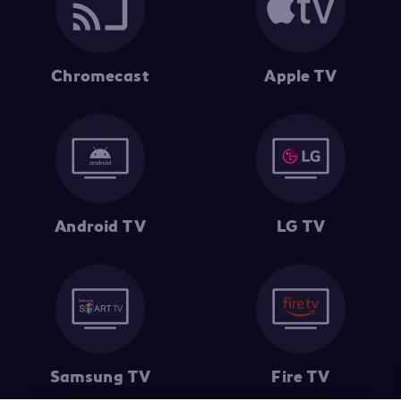
Chromecast
Apple TV
Android TV
LG TV
Samsung TV
Fire TV