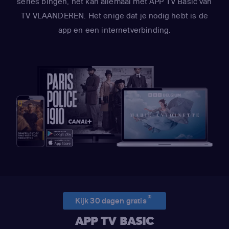
series bingen, het kan allemaal met APP TV Basic van
TV VLAANDEREN. Het enige dat je nodig hebt is de
app en een internetverbinding.
(1)
Kijk 30 dagen gratis
APP TV BASIC