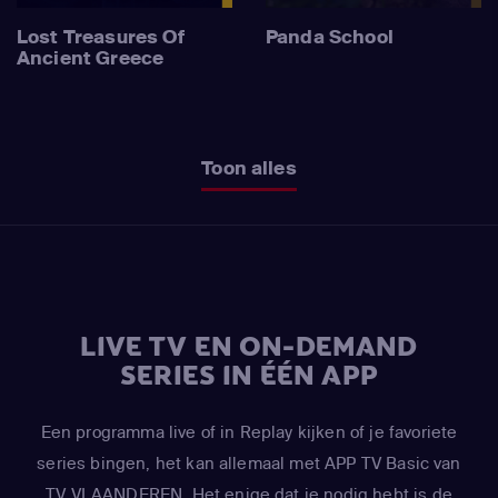
Lost Treasures Of
Panda School
Ancient Greece
Toon alles
LIVE TV EN ON-DEMAND
SERIES IN ÉÉN APP
Een programma live of in Replay kijken of je favoriete
series bingen, het kan allemaal met APP TV Basic van
TV VLAANDEREN. Het enige dat je nodig hebt is de