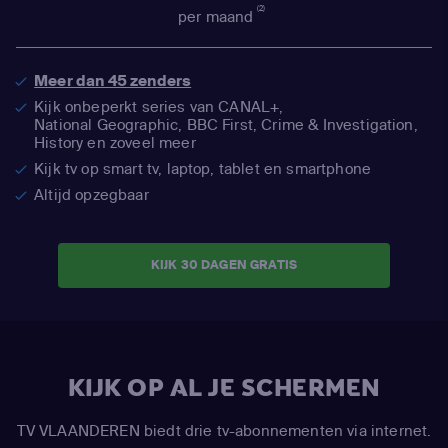
(2)
per maand
Meer dan 45 zenders
Kijk onbeperkt series van CANAL+,
National Geographic,
BBC First, Crime & Investigation,
History en zoveel meer
Kijk tv op smart tv, laptop, tablet en smartphone
Altijd opzegbaar
KIJK 30 DAGEN GRATIS
KIJK OP AL JE SCHERMEN
TV VLAANDEREN biedt drie tv-abonnementen via internet.