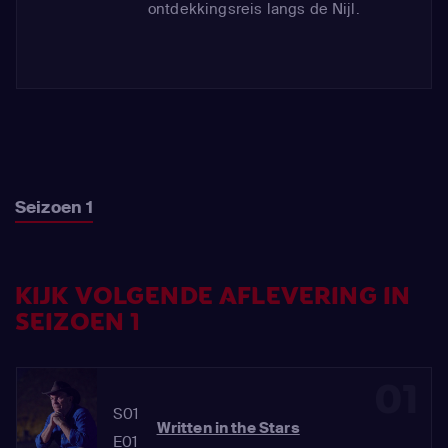
ontdekkingsreis langs de Nijl.
Seizoen 1
KIJK VOLGENDE AFLEVERING IN
SEIZOEN 1
01
S01
Written in the Stars
E01