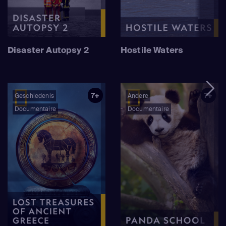
Disaster Autopsy 2
Hostile Waters
7+
7+
Geschiedenis
Andere
Documentaire
Documentaire