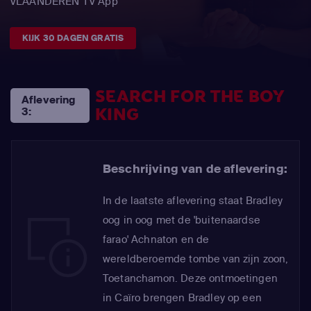
VLAANDEREN TV App
KIJK 30 DAGEN GRATIS
SEARCH FOR THE BOY
Aflevering
KING
3:
Beschrijving van de aflevering:
In de laatste aflevering staat Bradley
oog in oog met de 'buitenaardse
farao' Achnaton en de
wereldberoemde tombe van zijn zoon,
Toetanchamon. Deze ontmoetingen
in Caïro brengen Bradley op een