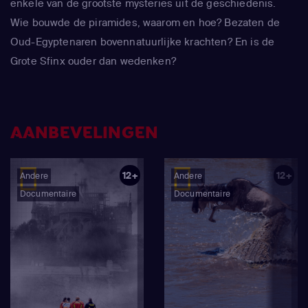
enkele van de grootste mysteries uit de geschiedenis.
Wie bouwde de piramides, waarom en hoe? Bezaten de
Oud-Egyptenaren bovennatuurlijke krachten? En is de
Grote Sfinx ouder dan wedenken?
AANBEVELINGEN
12+
12+
Andere
Andere
Documentaire
Documentaire