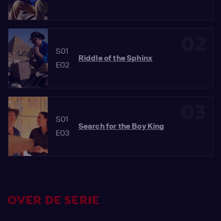
02
S01
Riddle of the Sphinx
E02
03
S01
Search for the Boy King
E03
OVER DE SERIE