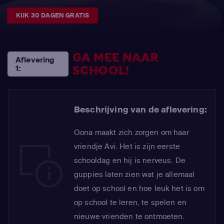
KIJK 30 DAGEN GRATIS
GA MEE NAAR
Aflevering
SCHOOL!
1:
Beschrijving van de aflevering:
Oona maakt zich zorgen om haar
vriendje Avi. Het is zijn eerste
schooldag en hij is nerveus. De
guppies laten zien wat je allemaal
doet op school en hoe leuk het is om
op school te leren, te spelen en
nieuwe vrienden te ontmoeten.