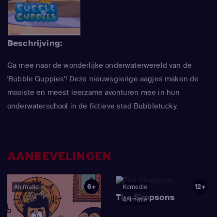
Beschrijving:
Ga mee naar de wonderlijke onderwaterwereld van de
'Bubble Guppies'! Deze nieuwsgierige aagjes maken de
mooiste en meest leerzame avonturen mee in hun
onderwaterschool in de fictieve stad Bubbletucky.
AANBEVELINGEN
6+
12+
Animatie
Komedie
The Simpsons
Animatie