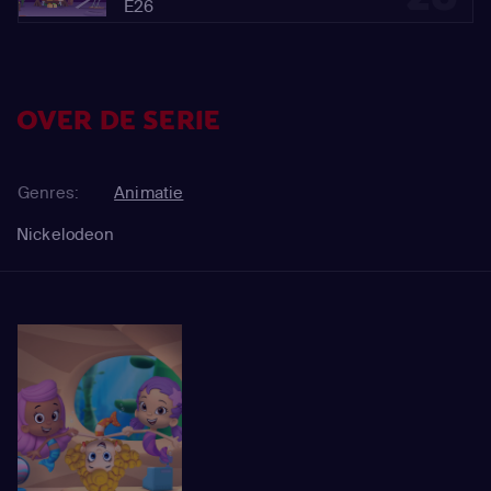
E26
OVER DE SERIE
Genres:
Animatie
Nickelodeon