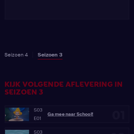
Seizoen 4
Seizoen 3
KIJK VOLGENDE AFLEVERING IN
SEIZOEN 3
S03
01
Ga mee naar School!
E01
S03