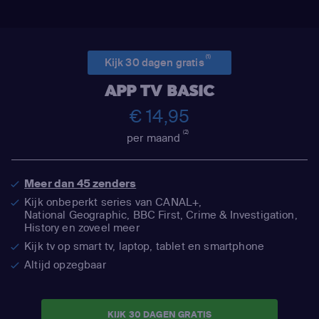
(1)
Kijk 30 dagen gratis
APP TV BASIC
€ 14,95
(2)
per maand
Meer dan 45 zenders
Kijk onbeperkt series van CANAL+,
National Geographic,
BBC First, Crime & Investigation,
History en zoveel meer
Kijk tv op smart tv, laptop, tablet en smartphone
Altijd opzegbaar
KIJK 30 DAGEN GRATIS