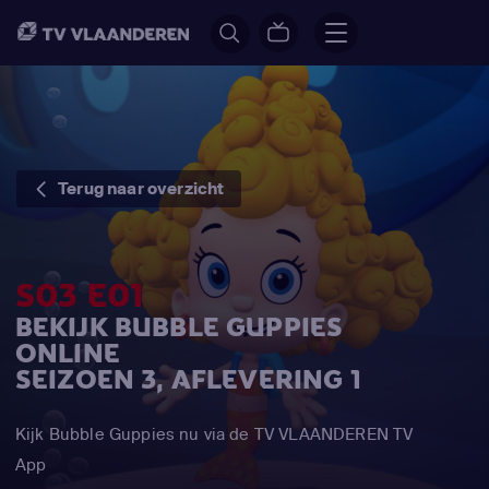
Terug naar overzicht
S03 E01
BEKIJK BUBBLE GUPPIES
ONLINE
SEIZOEN 3, AFLEVERING 1
Kijk Bubble Guppies nu via de TV VLAANDEREN TV
App