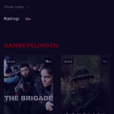
Show more
Rating:
12+
AANBEVELINGEN
16+
16+
Actie
Actie