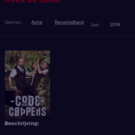
OVER DE SERIE
Genres:
Actie
Beroemdheid
Jaar:
2019
Beschrijving: