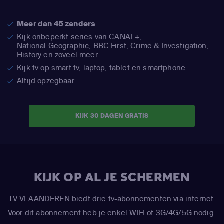
Meer dan 45 zenders
Kijk onbeperkt series van CANAL+,
National Geographic,
BBC First, Crime & Investigation,
History en zoveel meer
Kijk tv op smart tv, laptop, tablet en smartphone
Altijd opzegbaar
KIJK 30 DAGEN GRATIS
KIJK OP AL JE SCHERMEN
TV VLAANDEREN biedt drie tv-abonnementen via internet.
Voor dit abonnement heb je enkel WIFI of 3G/4G/5G nodig.