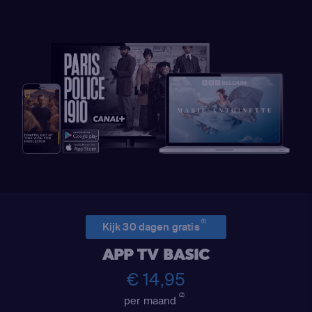
(1)
Kijk 30 dagen gratis
APP TV BASIC
€ 14,95
(2)
per maand