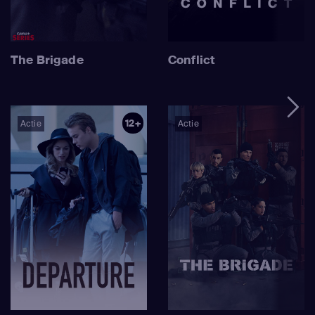
The Brigade
Conflict
12+
Actie
Actie