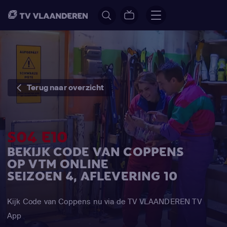
Terug naar overzicht
S04 E10
BEKIJK CODE VAN COPPENS
OP VTM ONLINE
SEIZOEN 4, AFLEVERING 10
Kijk Code van Coppens nu via de TV VLAANDEREN TV
App